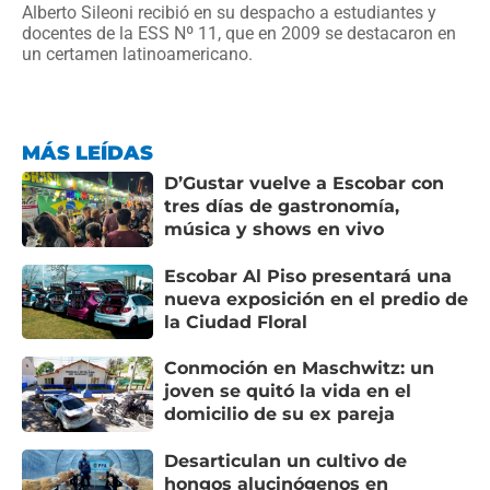
Alberto Sileoni recibió en su despacho a estudiantes y
docentes de la ESS Nº 11, que en 2009 se destacaron en
un certamen latinoamericano.
MÁS LEÍDAS
D’Gustar vuelve a Escobar con
tres días de gastronomía,
música y shows en vivo
Escobar Al Piso presentará una
nueva exposición en el predio de
la Ciudad Floral
Conmoción en Maschwitz: un
joven se quitó la vida en el
domicilio de su ex pareja
Desarticulan un cultivo de
hongos alucinógenos en