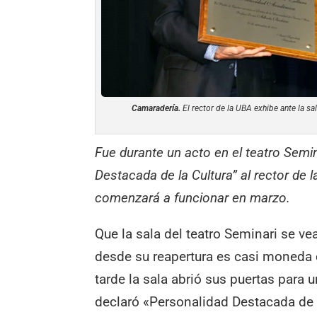
Camaradería.
El rector de la UBA exhibe ante la sal
Fue durante un acto en el teatro Semin
Destacada de la Cultura” al rector de l
comenzará a funcionar en marzo.
Que la sala del teatro Seminari se v
desde su reapertura es casi moneda c
tarde la sala abrió sus puertas para u
declaró «Personalidad Destacada de l