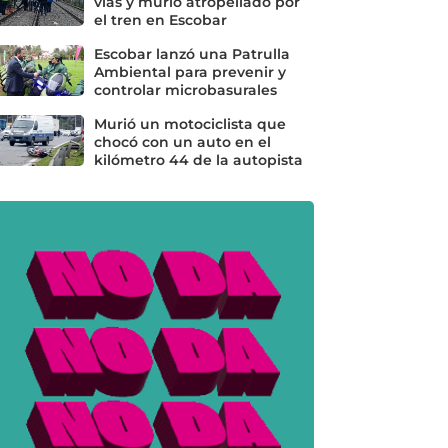
vías y murió atropellado por
el tren en Escobar
Escobar lanzó una Patrulla
Ambiental para prevenir y
controlar microbasurales
Murió un motociclista que
chocó con un auto en el
kilómetro 44 de la autopista