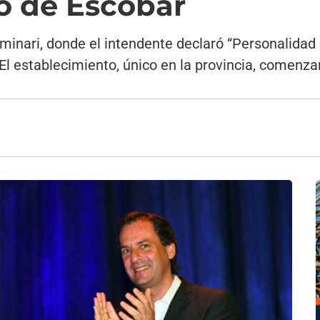
io de Escobar
minari, donde el intendente declaró “Personalidad 
El establecimiento, único en la provincia, comenza