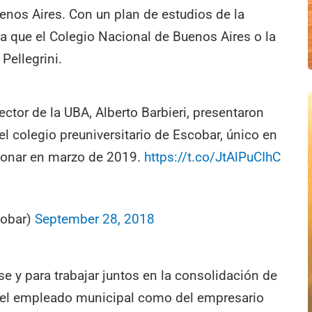
uenos Aires. Con un plan de estudios de la
 que el Colegio Nacional de Buenos Aires o la
Pellegrini.
rector de la UBA, Alberto Barbieri, presentaron
l colegio preuniversitario de Escobar, único en
cionar en marzo de 2019.
https://t.co/JtAlPuCIhC
cobar)
September 28, 2018
e y para trabajar juntos en la consolidación de
o del empleado municipal como del empresario