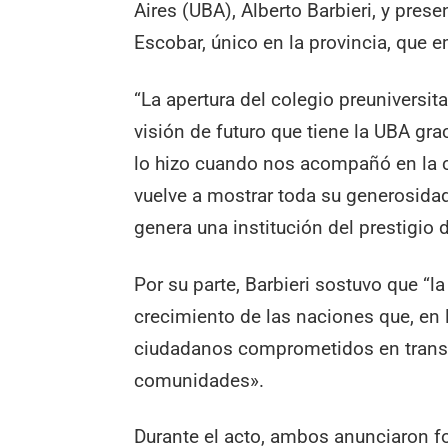
Aires (UBA), Alberto Barbieri, y pres
Escobar, único en la provincia, que 
“La apertura del colegio preuniversit
visión de futuro que tiene la UBA gra
lo hizo cuando nos acompañó en la c
vuelve a mostrar toda su generosidad
genera una institución del prestigio d
Por su parte, Barbieri sostuvo que “
crecimiento de las naciones que, en 
ciudadanos comprometidos en transfo
comunidades».
Durante el acto, ambos anunciaron f