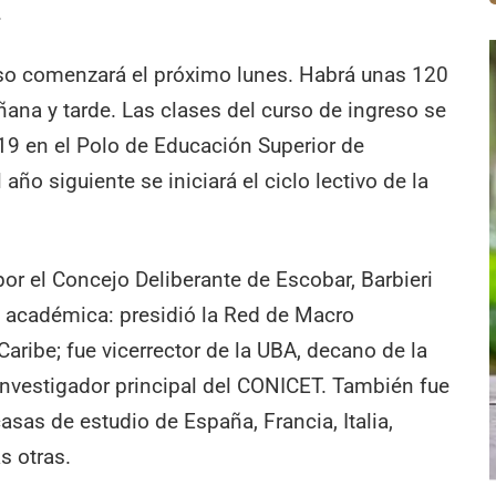
.
reso comenzará el próximo lunes. Habrá unas 120
ana y tarde. Las clases del curso de ingreso se
19 en el Polo de Educación Superior de
ño siguiente se iniciará el ciclo lectivo de la
por el Concejo Deliberante de Escobar, Barbieri
a académica: presidió la Red de Macro
aribe; fue vicerrector de la UBA, decano de la
nvestigador principal del CONICET. También fue
casas de estudio de España, Francia, Italia,
s otras.