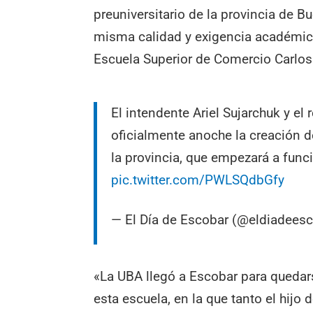
preuniversitario de la provincia de B
misma calidad y exigencia académica
Escuela Superior de Comercio Carlos 
El intendente Ariel Sujarchuk y el 
oficialmente anoche la creación de
la provincia, que empezará a fun
pic.twitter.com/PWLSQdbGfy
— El Día de Escobar (@eldiadees
«La UBA llegó a Escobar para quedars
esta escuela, en la que tanto el hij