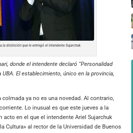
a la distinción que le entregó el intendente Sujarchuk.
ari, donde el intendente declaró “Personalidad
a UBA. El establecimiento, único en la provincia,
ea colmada ya no es una novedad. Al contrario,
orriente. Lo inusual es que este jueves a la
n acto en el que el intendente Ariel Sujarchuk
a Cultura» al rector de la Universidad de Buenos