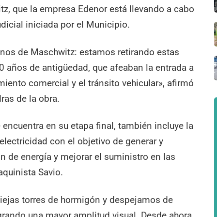
itz, que la empresa Edenor está llevando a cabo
cial iniciada por el Municipio.
cinos de Maschwitz: estamos retirando estas
0 años de antigüedad, que afeaban la entrada a
miento comercial y el tránsito vehicular», afirmó
ras de la obra.
 encuentra en su etapa final, también incluye la
lectricidad con el objetivo de generar y
n de energía y mejorar el suministro en las
quinista Savio.
viejas torres de hormigón y despejamos de
ogrando una mayor amplitud visual. Desde ahora