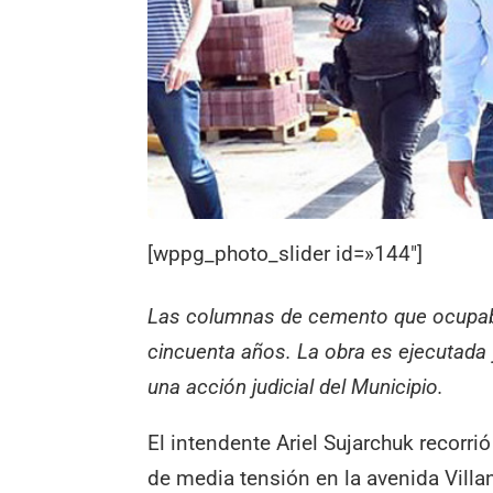
[wppg_photo_slider id=»144″]
Las columnas de cemento que ocupaban
cincuenta años. La obra es ejecutada y
una acción judicial del Municipio.
El intendente Ariel Sujarchuk recorri
de media tensión en la avenida Villa