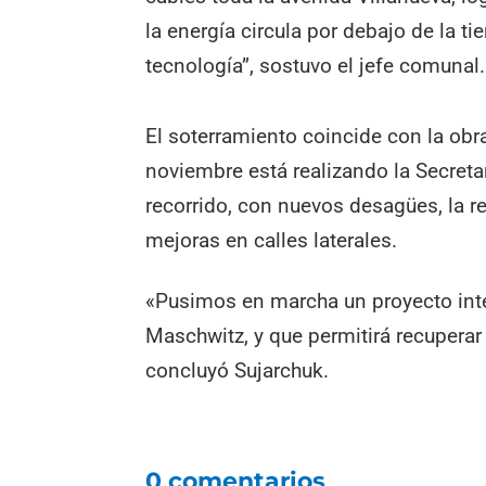
la energía circula por debajo de la ti
tecnología”, sostuvo el jefe comunal.
El soterramiento coincide con la obr
noviembre está realizando la Secreta
recorrido, con nuevos desagües, la 
mejoras en calles laterales.
«Pusimos en marcha un proyecto integ
Maschwitz, y que permitirá recuperar l
concluyó Sujarchuk.
0 comentarios