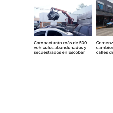
Compactarán más de 500
Comenza
vehículos abandonados y
cambios
secuestrados en Escobar
calles d