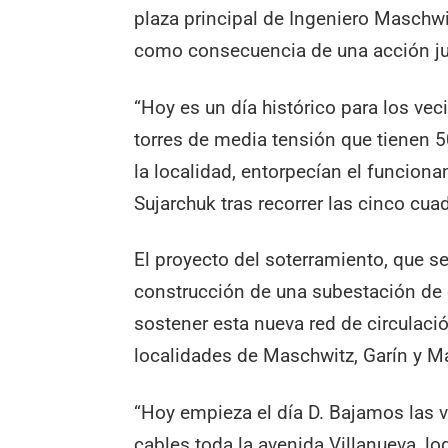
plaza principal de Ingeniero Maschw
como consecuencia de una acción judi
“Hoy es un día histórico para los ve
torres de media tensión que tienen 5
la localidad, entorpecían el funciona
Sujarchuk tras recorrer las cinco cuad
El proyecto del soterramiento, que se
construcción de una subestación de e
sostener esta nueva red de circulació
localidades de Maschwitz, Garín y Ma
“Hoy empieza el día D. Bajamos las 
cables toda la avenida Villanueva, l