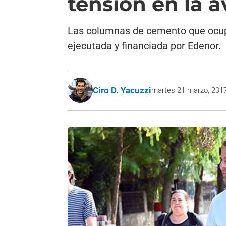
tensión en la 
Las columnas de cemento que ocupa
ejecutada y financiada por Edenor.
Ciro D. Yacuzzi
martes 21 marzo, 201