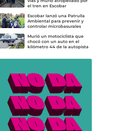
vías y murió atropellado por
el tren en Escobar
Escobar lanzó una Patrulla
Ambiental para prevenir y
controlar microbasurales
Murió un motociclista que
chocó con un auto en el
kilómetro 44 de la autopista