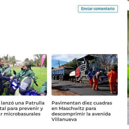
Enviar comentario
 lanzó una Patrulla
Pavimentan diez cuadras
al para prevenir y
en Maschwitz para
ar microbasurales
descomprimir la avenida
Villanueva