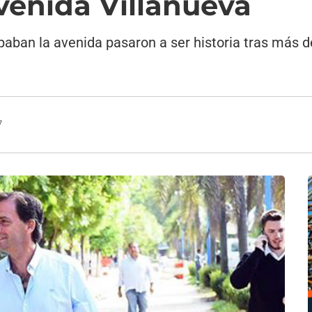
avenida Villanueva
ban la avenida pasaron a ser historia tras más d
7