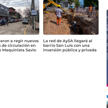
ron a regir nuevos
La red de AySA llegará al
 de circulación en
barrio San Luis con una
e Maquinista Savio
inversión pública y privada