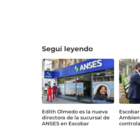
Seguí leyendo
Edith Olmedo es la nueva
Escobar
directora de la sucursal de
Ambient
ANSES en Escobar
control