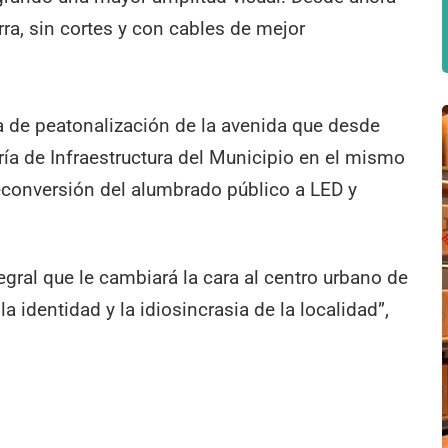
erra, sin cortes y con cables de mejor
a de peatonalización de la avenida que desde
ría de Infraestructura del Municipio en el mismo
reconversión del alumbrado público a LED y
ral que le cambiará la cara al centro urbano de
a identidad y la idiosincrasia de la localidad”,