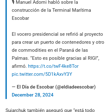
🎙️ Manuel Adorni habló sobre la
construcción de la Terminal Marítima
Escobar
El vocero presidencial se refirió al proyecto
para crear un puerto de contenedores y otro
de commodities en el Paraná de las
Palmas. “Esto es posible gracias al RIGI”,
afirmó.
https://t.co/twF4ke8Tor
pic.twitter.com/5D1kAxvY3Y
— El Día de Escobar (@eldiadeescobar)
December 28, 2024
Sujarchuk también aseguró que “está todo