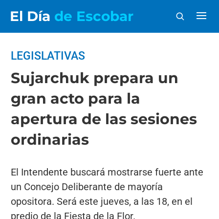
El Día
de Escobar
LEGISLATIVAS
Sujarchuk prepara un
gran acto para la
apertura de las sesiones
ordinarias
El Intendente buscará mostrarse fuerte ante
un Concejo Deliberante de mayoría
opositora. Será este jueves, a las 18, en el
predio de la Fiesta de la Flor.