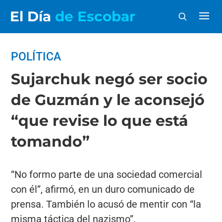
El Día
de Escobar
POLÍTICA
Sujarchuk negó ser socio
de Guzmán y le aconsejó
“que revise lo que está
tomando”
“No formo parte de una sociedad comercial
con él”, afirmó, en un duro comunicado de
prensa. También lo acusó de mentir con “la
misma táctica del nazismo”.