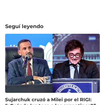
Seguí leyendo
Sujarchuk cruzó a Milei por el RIGI: