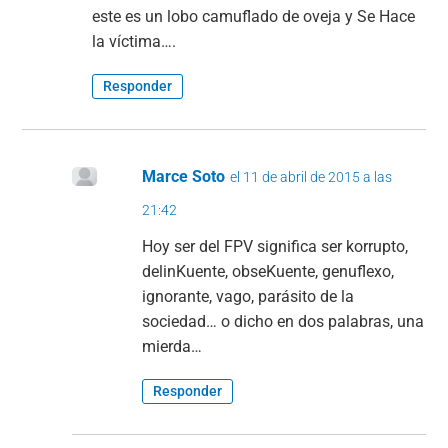
este es un lobo camuflado de oveja y Se Hace
la víctima….
Responder
Marce Soto
el 11 de abril de 2015 a las
21:42
Hoy ser del FPV significa ser korrupto,
delinKuente, obseKuente, genuflexo,
ignorante, vago, parásito de la
sociedad… o dicho en dos palabras, una
mierda…
Responder