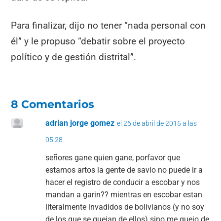
Para finalizar, dijo no tener “nada personal con
él” y le propuso “debatir sobre el proyecto
político y de gestión distrital”.
8 Comentarios
adrian jorge gomez
el 26 de abril de 2015 a las
05:28
señores gane quien gane, porfavor que
estamos artos la gente de savio no puede ir a
hacer el registro de conducir a escobar y nos
mandan a garin?? mientras en escobar estan
literalmente invadidos de bolivianos (y no soy
de los que se quejan de ellos) sino me quejo de