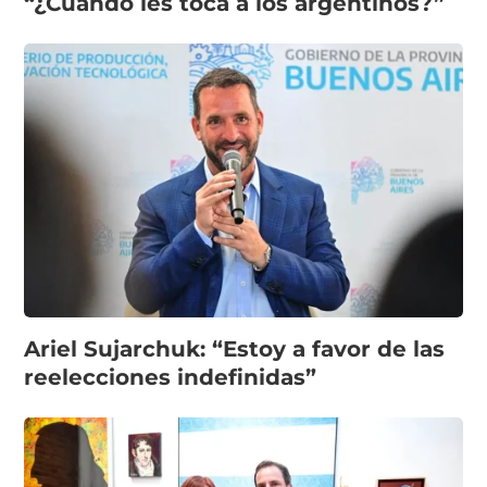
“¿Cuándo les toca a los argentinos?”
Ariel Sujarchuk: “Estoy a favor de las
reelecciones indefinidas”