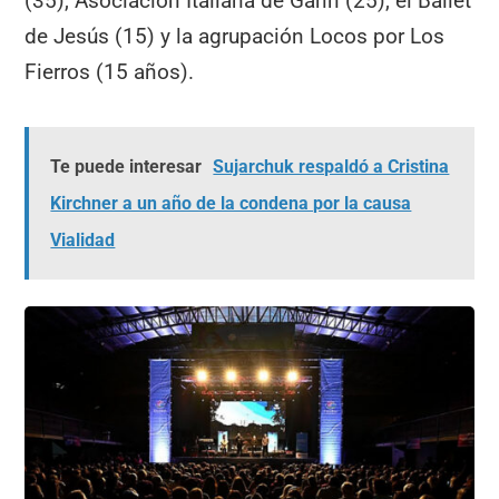
(35), Asociación Italiana de Garín (25), el Ballet
de Jesús (15) y la agrupación Locos por Los
Fierros (15 años).
Te puede interesar
Sujarchuk respaldó a Cristina
Kirchner a un año de la condena por la causa
Vialidad