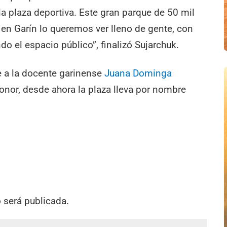
a plaza deportiva. Este gran parque de 50 mil
n Garín lo queremos ver lleno de gente, con
o el espacio público”, finalizó Sujarchuk.
e a la docente garinense
Juana Dominga
honor, desde ahora la plaza lleva por nombre
o será publicada.