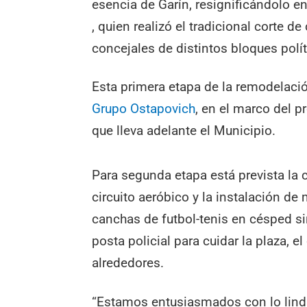
esencia de Garín, resignificándolo en
, quien realizó el tradicional corte d
concejales de distintos bloques polít
Esta primera etapa de la remodelaci
Grupo Ostapovich
, en el marco del 
que lleva adelante el Municipio.
Para segunda etapa está prevista la 
circuito aeróbico y la instalación d
canchas de futbol-tenis en césped si
posta policial para cuidar la plaza, e
alrededores.
“Estamos entusiasmados con lo lind