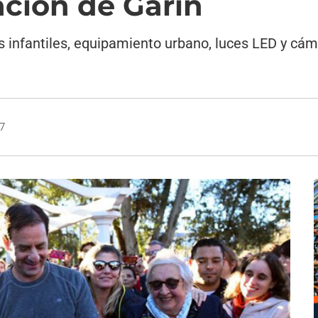
ación de Garín
 infantiles, equipamiento urbano, luces LED y cám
17