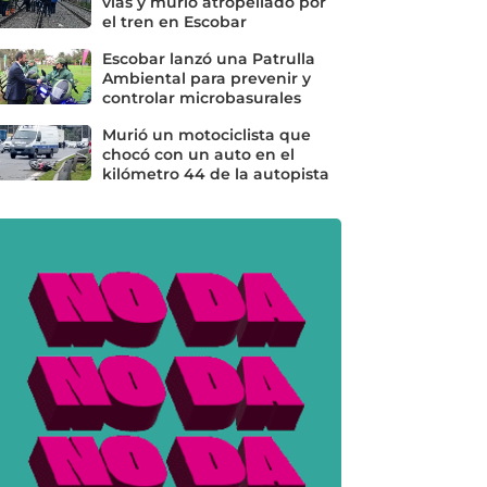
vías y murió atropellado por
el tren en Escobar
Escobar lanzó una Patrulla
Ambiental para prevenir y
controlar microbasurales
Murió un motociclista que
chocó con un auto en el
kilómetro 44 de la autopista