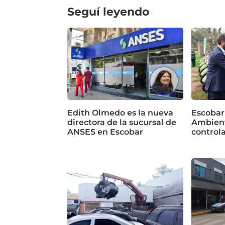
Seguí leyendo
Edith Olmedo es la nueva
Escobar
directora de la sucursal de
Ambient
ANSES en Escobar
control