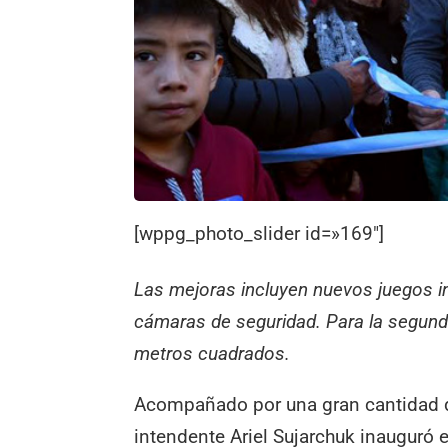
[wppg_photo_slider id=»169″]
Las mejoras incluyen nuevos juegos in
cámaras de seguridad. Para la segund
metros cuadrados.
Acompañado por una gran cantidad de
intendente Ariel Sujarchuk inauguró 