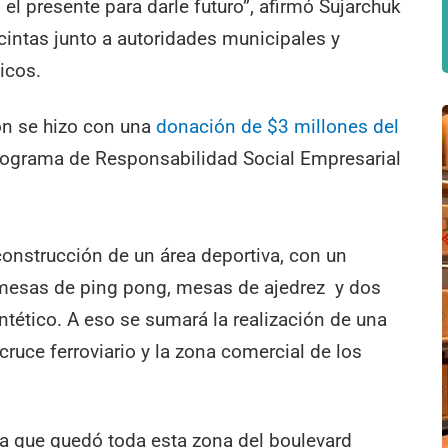
 el presente para darle futuro”, afirmó Sujarchuk
e cintas junto a autoridades municipales y
icos.
ón se hizo con una
donación de $3 millones del
programa de Responsabilidad Social Empresarial
construcción de un área deportiva, con un
e mesas de ping pong, mesas de ajedrez y dos
ntético. A eso se sumará la realización de una
l cruce ferroviario y la zona comercial de los
a que quedó toda esta zona del boulevard