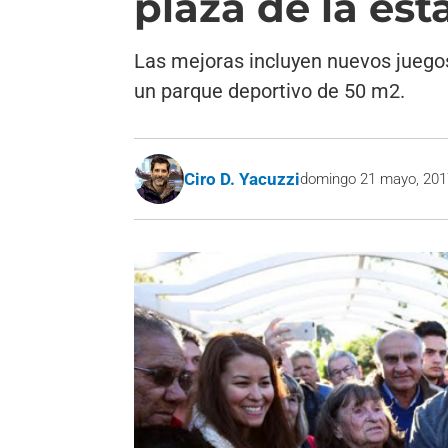
plaza de la est
Las mejoras incluyen nuevos juegos
un parque deportivo de 50 m2.
Ciro D. Yacuzzi
domingo 21 mayo, 20