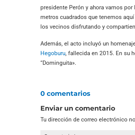
presidente Perón y ahora vamos por l
metros cuadrados que tenemos aquí e
los vecinos disfrutando y compartiend
Además, el acto incluyó un homenaj
Hegoburu
, fallecida en 2015. En su 
“Dominguita».
0 comentarios
Enviar un comentario
Tu dirección de correo electrónico n