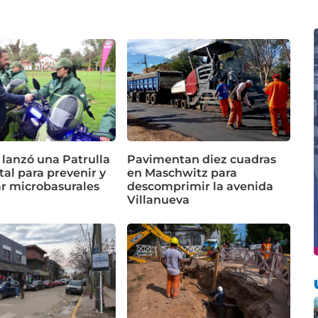
 lanzó una Patrulla
Pavimentan diez cuadras
al para prevenir y
en Maschwitz para
ar microbasurales
descomprimir la avenida
Villanueva