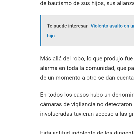
de bautismo de sus hijos, sus alianzas
Te puede interesar
Violento asalto en 
hijo
Más allá del robo, lo que produjo fue
alarma en toda la comunidad, que pa
de un momento a otro se dan cuenta 
En todos los casos hubo un denomin
cámaras de vigilancia no detectaron 
involucradas tuvieran acceso a las g
Esta actitud indolente de los dirigen