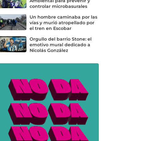
Ambiental para prevenir y
controlar microbasurales
Un hombre caminaba por las
vías y murió atropellado por
el tren en Escobar
Orgullo del barrio Stone: el
emotivo mural dedicado a
Nicolás González