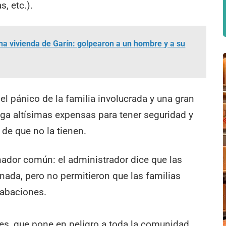
, etc.).
una vivienda de Garín: golpearon a un hombre y a su
 el pánico de la familia involucrada y una gran
ga altísimas expensas para tener seguridad y
de que no la tienen.
ador común: el administrador dice que las
nada, pero no permitieron que las familias
rabaciones.
tes, que pone en peligro a toda la comunidad,