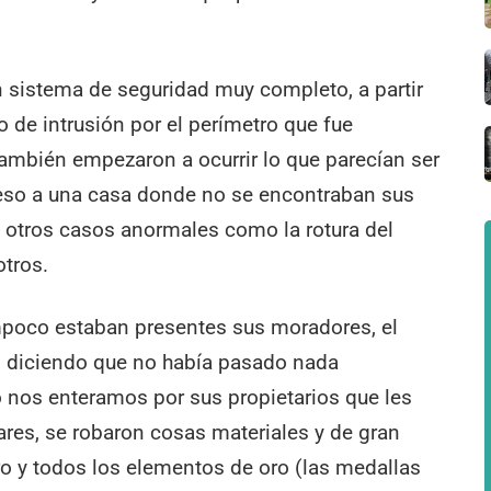
n sistema de seguridad muy completo, a partir
 de intrusión por el perímetro que fue
También empezaron a ocurrir lo que parecían ser
eso a una casa donde no se encontraban sus
 y otros casos anormales como la rotura del
otros.
mpoco estaban presentes sus moradores, el
 diciendo que no había pasado nada
o nos enteramos por sus propietarios que les
cares, se robaron cosas materiales y de gran
ro y todos los elementos de oro (las medallas