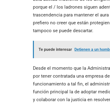
porque el / los ladrones siguen aden
trascendencia para mantener el aura 
prefiero no creer que están protegie
tampoco se puede descartar.
Te puede interesar
Detienen a un hombr
Desde el momento que la Administrac
por tener contratada una empresa de
funcionamiento a tal fin, el adminis
función principal la de adoptar medi
y colaborar con la justicia en resol