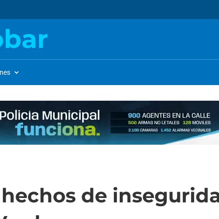
obar
ones
hechos de insegurida