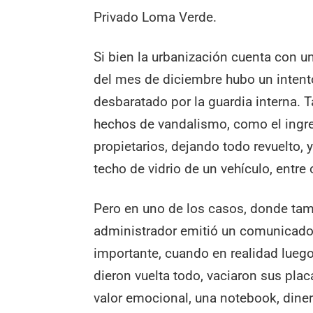
Privado Loma Verde.
Si bien la urbanización cuenta con u
del mes de diciembre hubo un intento
desbaratado por la guardia interna. 
hechos de vandalismo, como el ingr
propietarios, dejando todo revuelto,
techo de vidrio de un vehículo, entre 
Pero en uno de los casos, donde ta
administrador emitió un comunicado
importante, cuando en realidad lueg
dieron vuelta todo, vaciaron sus pla
valor emocional, una notebook, dine