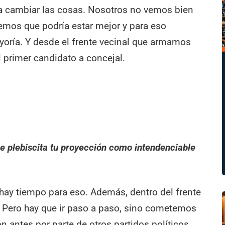
a cambiar las cosas. Nosotros no vemos bien
eemos que podría estar mejor y para eso
oría. Y desde el frente vecinal que armamos
l primer candidato a concejal.
se plebiscita tu proyección como intendenciable
hay tiempo para eso. Además, dentro del frente
 Pero hay que ir paso a paso, sino cometemos
 antes por parte de otros partidos políticos.