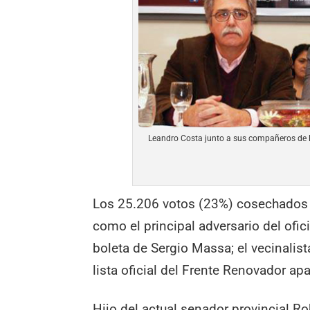
Leandro Costa junto a sus compañeros de lis
Los 25.206 votos (23%) cosechados 
como el principal adversario del of
boleta de Sergio Massa; el vecinalist
lista oficial del Frente Renovador a
Hijo del actual senador provincial Ro