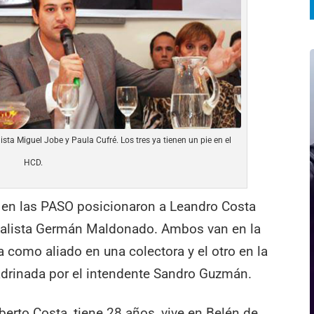
ta Miguel Jobe y Paula Cufré. Los tres ya tienen un pie en el
HCD.
en las PASO posicionaron a Leandro Costa
icialista Germán Maldonado. Ambos van en la
a como aliado en una colectora y el otro en la
padrinada por el intendente Sandro Guzmán.
berto Costa, tiene 28 años, vive en Belén de