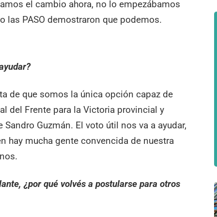
bamos el cambio ahora, no lo empezábamos
ero las PASO demostraron que podemos.
 ayudar?
ta de que somos la única opción capaz de
al del Frente para la Victoria provincial y
e Sandro Guzmán. El voto útil nos va a ayudar,
ién hay mucha gente convencida de nuestra
inos.
nte, ¿por qué volvés a postularse para otros