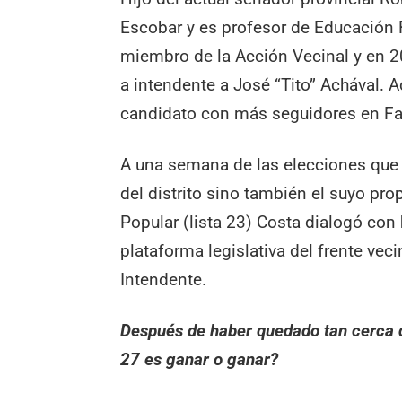
Escobar y es profesor de Educación F
miembro de la Acción Vecinal y en 20
a intendente a José “Tito” Achával. A
candidato con más seguidores en Fa
A una semana de las elecciones que 
del distrito sino también el suyo pro
Popular (lista 23) Costa dialogó con
plataforma legislativa del frente veci
Intendente.
Después de haber quedado tan cerca de
27 es ganar o ganar?