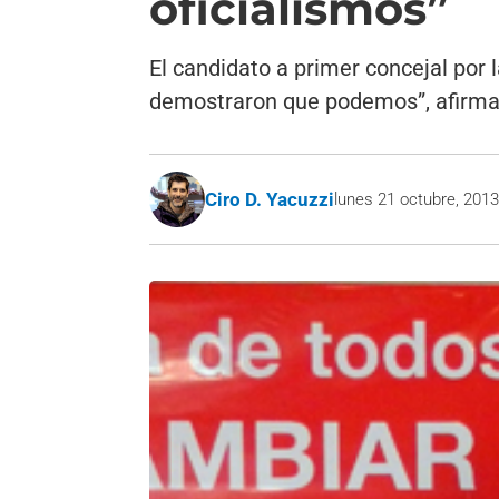
oficialismos”
El candidato a primer concejal por 
demostraron que podemos”, afirma
Ciro D. Yacuzzi
lunes 21 octubre, 201