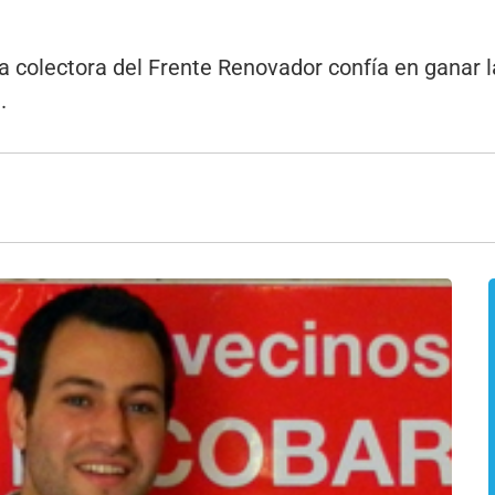
la colectora del Frente Renovador confía en ganar 
.
3