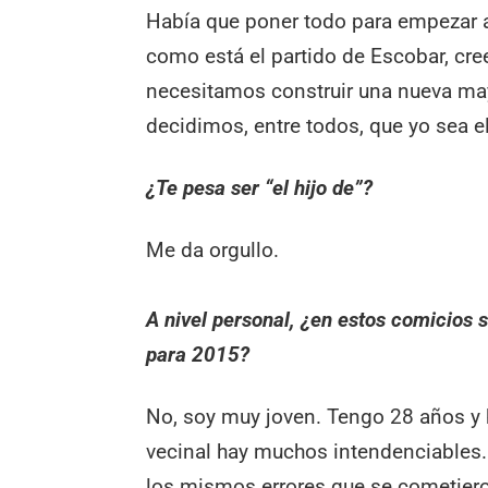
Había que poner todo para empezar 
como está el partido de Escobar, cr
necesitamos construir una nueva may
decidimos, entre todos, que yo sea e
¿Te pesa ser “el hijo de”?
Me da orgullo.
A nivel personal, ¿en estos comicios 
para 2015?
No, soy muy joven. Tengo 28 años y 
vecinal hay muchos intendenciables.
los mismos errores que se cometieron