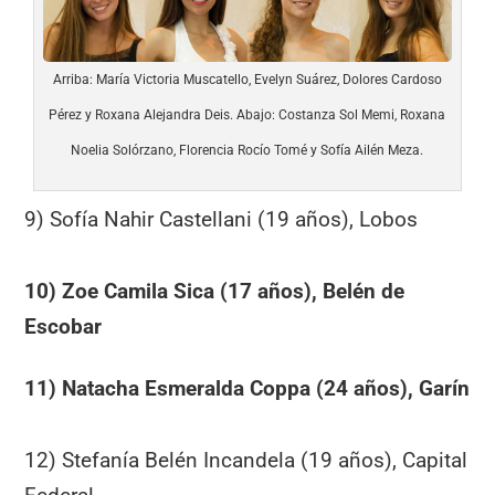
Arriba: María Victoria Muscatello, Evelyn Suárez, Dolores Cardoso
Pérez y Roxana Alejandra Deis. Abajo: Costanza Sol Memi, Roxana
Noelia Solórzano, Florencia Rocío Tomé y Sofía Ailén Meza.
9) Sofía Nahir Castellani (19 años), Lobos
10) Zoe Camila Sica (17 años), Belén de
Escobar
11) Natacha Esmeralda Coppa (24 años), Garín
12) Stefanía Belén Incandela (19 años), Capital