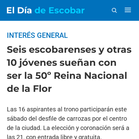
El Día
de Escobar
INTERÉS GENERAL
Seis escobarenses y otras
10 jóvenes sueñan con
ser la 50º Reina Nacional
de la Flor
Las 16 aspirantes al trono participarán este
sábado del desfile de carrozas por el centro
de la ciudad. La elección y coronación será a
las 21, con entrada libre y gratuita.