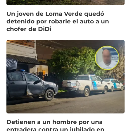
Un joven de Loma Verde quedó
detenido por robarle el auto a un
chofer de DiDi
Detienen a un hombre por una
entradera contra un jubilado en