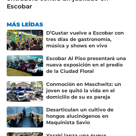
Escobar
MÁS LEÍDAS
D’Gustar vuelve a Escobar con
tres días de gastronomía,
música y shows en vivo
Escobar Al Piso presentará una
nueva exposición en el predio
de la Ciudad Floral
Conmoción en Maschwitz: un
joven se quitó la vida en el
domicilio de su ex pareja
Desarticulan un cultivo de
hongos alucinógenos en
Maquinista Savio
Yazaki lanza una nueva