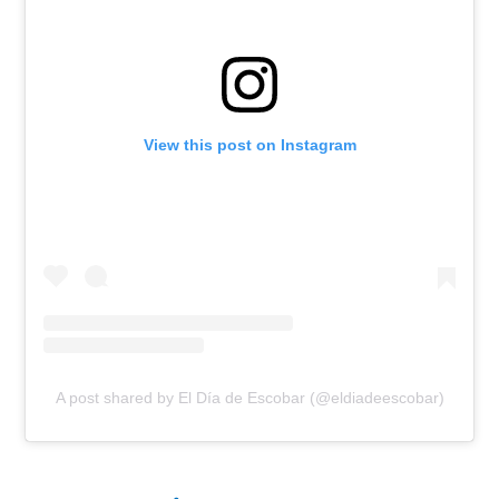
View this post on Instagram
A post shared by El Día de Escobar (@eldiadeescobar)