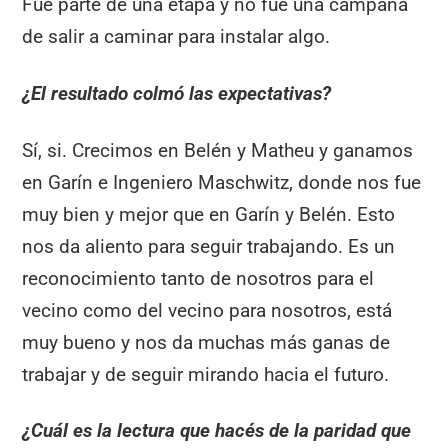
Fue parte de una etapa y no fue una campaña
de salir a caminar para instalar algo.
¿El resultado colmó las expectativas?
Sí, si. Crecimos en Belén y Matheu y ganamos
en Garín e Ingeniero Maschwitz, donde nos fue
muy bien y mejor que en Garín y Belén. Esto
nos da aliento para seguir trabajando. Es un
reconocimiento tanto de nosotros para el
vecino como del vecino para nosotros, está
muy bueno y nos da muchas más ganas de
trabajar y de seguir mirando hacia el futuro.
¿Cuál es la lectura que hacés de la paridad que