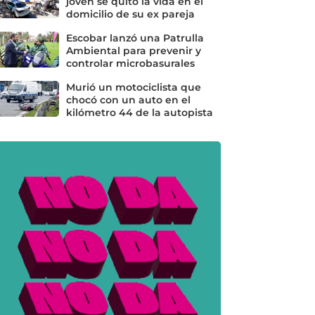
joven se quitó la vida en el
domicilio de su ex pareja
Escobar lanzó una Patrulla
Ambiental para prevenir y
controlar microbasurales
Murió un motociclista que
chocó con un auto en el
kilómetro 44 de la autopista