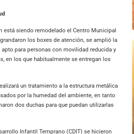
ud
 está siendo remodelado el Centro Municipal
agrandaron los boxes de atención, se amplió la
o apto para personas con movilidad reducida y
s, en los que habitualmente se entregan los
ealizará un tratamiento a la estructura metálica
ausados por la humedad del ambiente, en tanto
naron dos duchas para que puedan utilizarlas
rrollo Infantil Temprano (CDIT) se hicieron