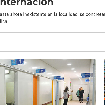
internación
asta ahora inexistente en la localidad, se concretar
dica.