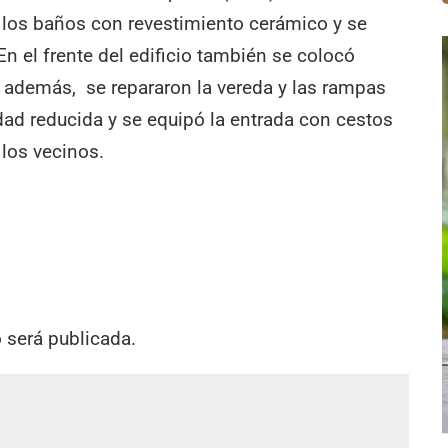
n los baños con revestimiento cerámico y se
 En el frente del edificio también se colocó
 y, además, se repararon la vereda y las rampas
ad reducida y se equipó la entrada con cestos
 los vecinos.
o será publicada.