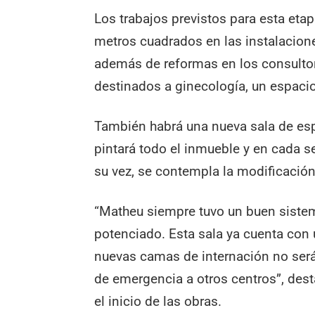
Los trabajos previstos para esta eta
metros cuadrados en las instalacion
además de reformas en los consultori
destinados a ginecología, un espacio 
También habrá una nueva sala de esp
pintará todo el inmueble y en cada se
su vez, se contempla la modificación 
“Matheu siempre tuvo un buen sistem
potenciado. Esta sala ya cuenta con 
nuevas camas de internación no será 
de emergencia a otros centros”, desta
el inicio de las obras.