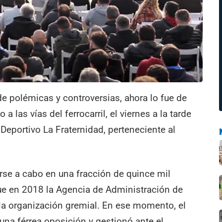
e polémicas y controversias, ahora lo fue de
 a las vías del ferrocarril, el viernes a la tarde
 Deportivo La Fraternidad, perteneciente al
arse a cabo en una fracción de quince mil
ue en 2018 la Agencia de Administración de
 la organización gremial. En ese momento, el
una férrea oposición y gestionó ante el