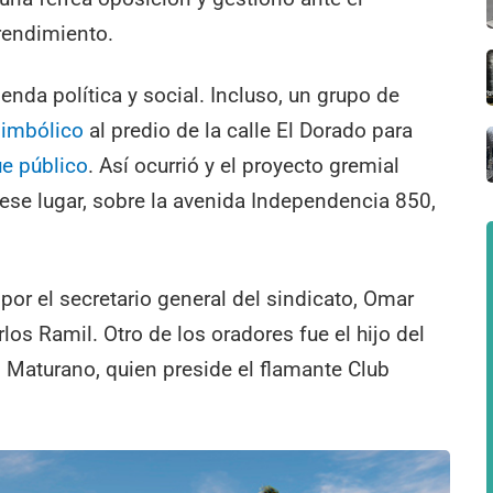
endimiento.
nda política y social. Incluso, un grupo de
simbólico
al predio de la calle El Dorado para
e público
. Así ocurrió y el proyecto gremial
ese lugar, sobre la avenida Independencia 850,
por el secretario general del sindicato, Omar
los Ramil. Otro de los oradores fue el hijo del
n Maturano, quien preside el flamante Club