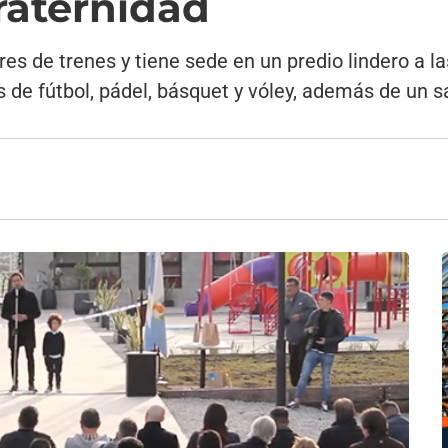
raternidad
es de trenes y tiene sede en un predio lindero a la
de fútbol, pádel, básquet y vóley, además de un s