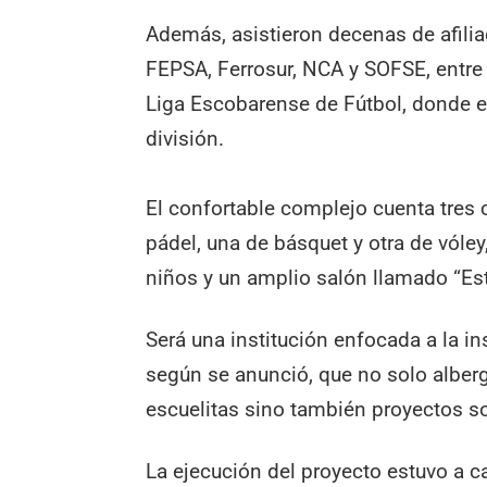
Además, asistieron decenas de afilia
FEPSA, Ferrosur, NCA y SOFSE, entre 
Liga Escobarense de Fútbol, donde e
división.
El confortable complejo cuenta tres 
pádel, una de básquet y otra de vóle
niños y un amplio salón llamado “Est
Será una institución enfocada a la in
según se anunció, que no solo alberg
escuelitas sino también proyectos so
La ejecución del proyecto estuvo a 