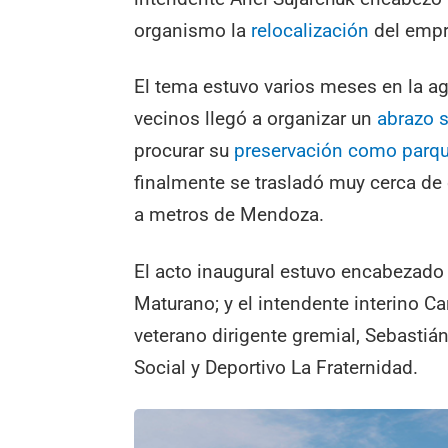
organismo la
relocalización
del empr
El tema estuvo varios meses en la age
vecinos llegó a organizar un
abrazo 
procurar su
preservación como parqu
finalmente se trasladó muy cerca de 
a metros de Mendoza.
El acto inaugural estuvo encabezado 
Maturano; y el intendente interino Car
veterano dirigente gremial, Sebastiá
Social y Deportivo La Fraternidad.