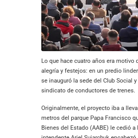
Lo que hace cuatro años era motivo d
alegría y festejos: en un predio lindero
se inauguró la sede del Club Social y
sindicato de conductores de trenes.
Originalmente, el proyecto iba a llev
metros del parque Papa Francisco q
Bienes del Estado (AABE) le cedió a
intendente Ariel Sujarchuk encabezó 