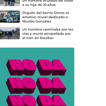
un hombre acusado de violar
a su hija de 10 años
Orgullo del barrio Stone: el
emotivo mural dedicado a
Nicolás González
Un hombre caminaba por las
vías y murió atropellado por
el tren en Escobar