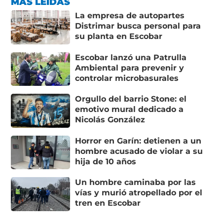
MÁS LEÍDAS
La empresa de autopartes
Distrimar busca personal para
su planta en Escobar
Escobar lanzó una Patrulla
Ambiental para prevenir y
controlar microbasurales
Orgullo del barrio Stone: el
emotivo mural dedicado a
Nicolás González
Horror en Garín: detienen a un
hombre acusado de violar a su
hija de 10 años
Un hombre caminaba por las
vías y murió atropellado por el
tren en Escobar