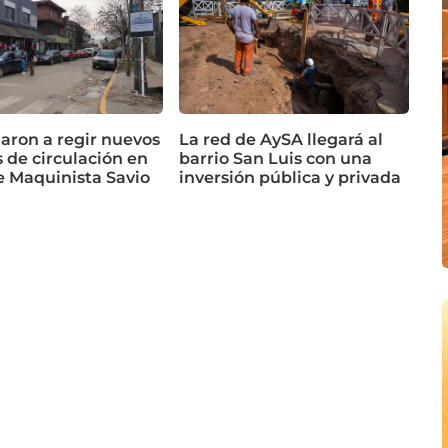
ron a regir nuevos
La red de AySA llegará al
 de circulación en
barrio San Luis con una
e Maquinista Savio
inversión pública y privada