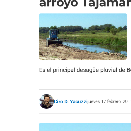
arroyo Tajama
Es el principal desagüe pluvial de 
Ciro D. Yacuzzi
jueves 17 febrero, 201