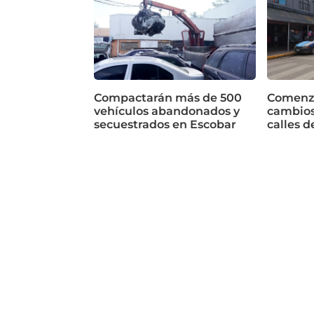
Compactarán más de 500
Comenza
vehículos abandonados y
cambios
secuestrados en Escobar
calles d