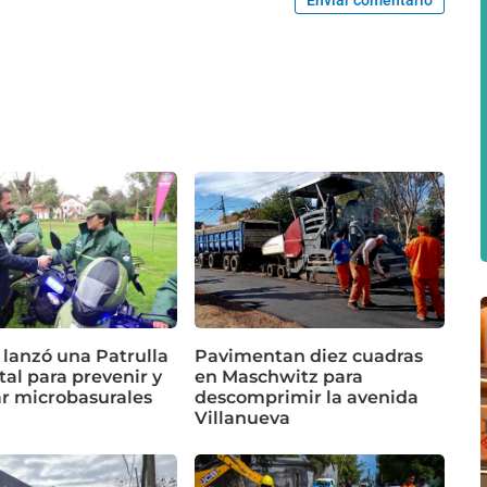
 lanzó una Patrulla
Pavimentan diez cuadras
al para prevenir y
en Maschwitz para
ar microbasurales
descomprimir la avenida
Villanueva