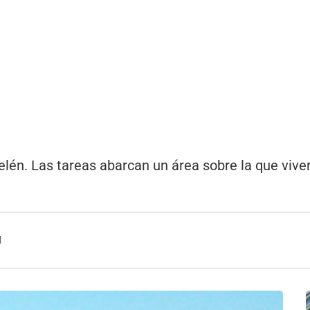
r
Belén. Las tareas abarcan un área sobre la que vive
1