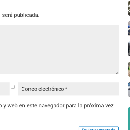
o será publicada.
o y web en este navegador para la próxima vez
Enviar comentario