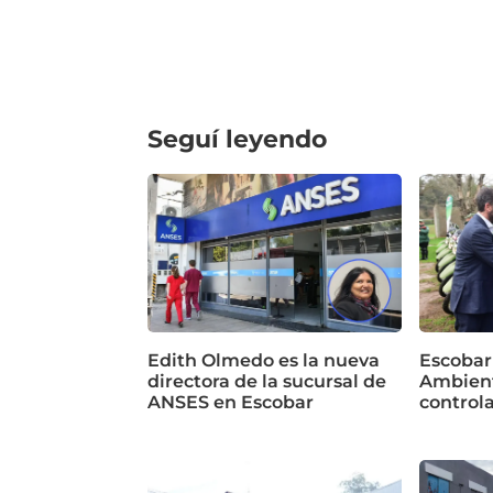
Seguí leyendo
Edith Olmedo es la nueva
Escobar
directora de la sucursal de
Ambient
ANSES en Escobar
control