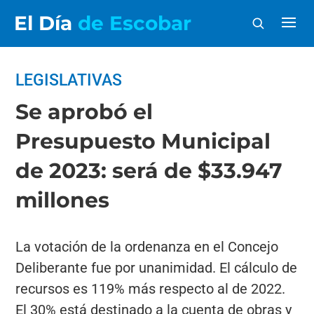
El Día
de Escobar
LEGISLATIVAS
Se aprobó el
Presupuesto Municipal
de 2023: será de $33.947
millones
La votación de la ordenanza en el Concejo
Deliberante fue por unanimidad. El cálculo de
recursos es 119% más respecto al de 2022.
El 30% está destinado a la cuenta de obras y