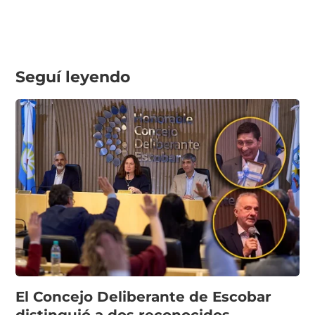
Seguí leyendo
El Concejo Deliberante de Escobar