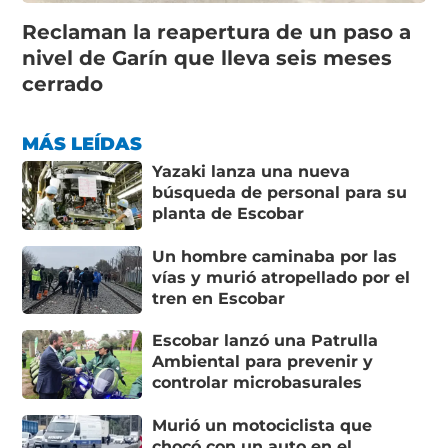
Reclaman la reapertura de un paso a
nivel de Garín que lleva seis meses
cerrado
MÁS LEÍDAS
Yazaki lanza una nueva
búsqueda de personal para su
planta de Escobar
Un hombre caminaba por las
vías y murió atropellado por el
tren en Escobar
Escobar lanzó una Patrulla
Ambiental para prevenir y
controlar microbasurales
Murió un motociclista que
chocó con un auto en el