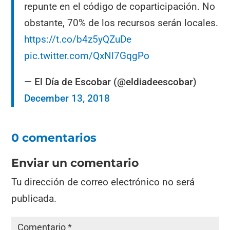
repunte en el código de coparticipación. No
obstante, 70% de los recursos serán locales.
https://t.co/b4z5yQZuDe
pic.twitter.com/QxNl7GqgPo
— El Día de Escobar (@eldiadeescobar)
December 13, 2018
0 comentarios
Enviar un comentario
Tu dirección de correo electrónico no será
publicada.