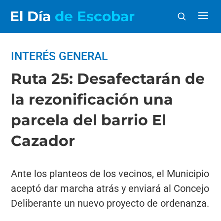
El Día
de Escobar
INTERÉS GENERAL
Ruta 25: Desafectarán de
la rezonificación una
parcela del barrio El
Cazador
Ante los planteos de los vecinos, el Municipio
aceptó dar marcha atrás y enviará al Concejo
Deliberante un nuevo proyecto de ordenanza.