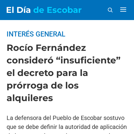
El Día
de Escobar
INTERÉS GENERAL
Rocío Fernández
consideró “insuficiente”
el decreto para la
prórroga de los
alquileres
La defensora del Pueblo de Escobar sostuvo
que se debe definir la autoridad de aplicación