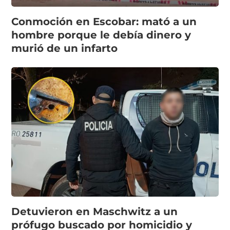
Conmoción en Escobar: mató a un
hombre porque le debía dinero y
murió de un infarto
Detuvieron en Maschwitz a un
prófugo buscado por homicidio y