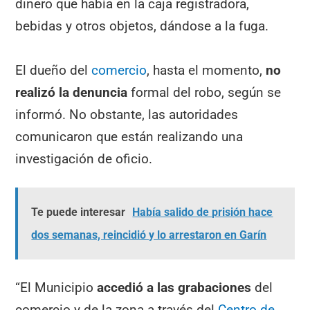
dinero que había en la caja registradora,
bebidas y otros objetos, dándose a la fuga.
El dueño del
comercio
, hasta el momento,
no
realizó la denuncia
formal del robo, según se
informó. No obstante, las autoridades
comunicaron que están realizando una
investigación de oficio.
Te puede interesar
Había salido de prisión hace
dos semanas, reincidió y lo arrestaron en Garín
“El Municipio
accedió a las grabaciones
del
comercio y de la zona a través del
Centro de