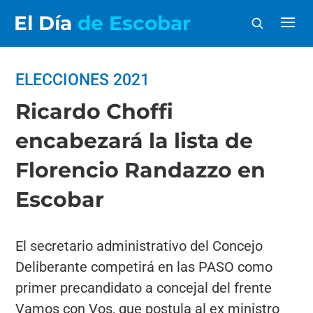
El Día
de Escobar
ELECCIONES 2021
Ricardo Choffi
encabezará la lista de
Florencio Randazzo en
Escobar
El secretario administrativo del Concejo
Deliberante competirá en las PASO como
primer precandidato a concejal del frente
Vamos con Vos, que postula al ex ministro