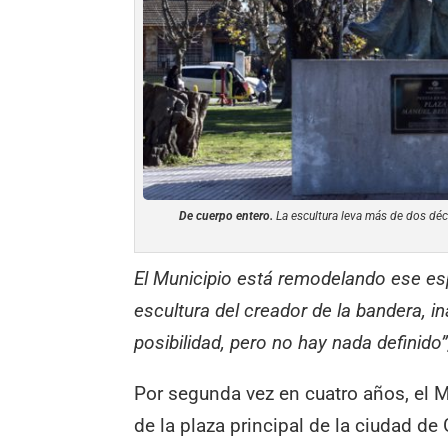
De cuerpo entero.
La escultura leva más de dos déca
El Municipio está remodelando ese esp
escultura del creador de la bandera, i
posibilidad, pero no hay nada definido”
Por segunda vez en cuatro años, el M
de la plaza principal de la ciudad d