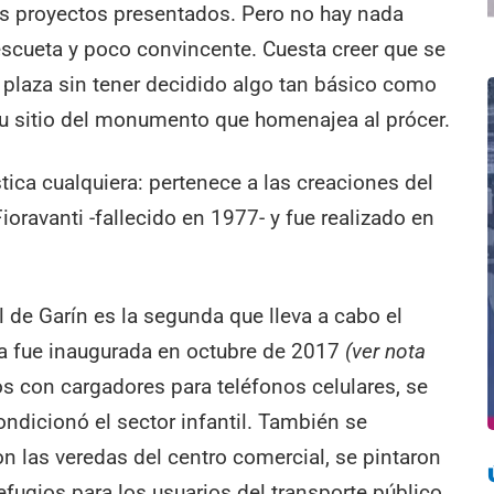
tos proyectos presentados. Pero no hay nada
 escueta y poco convincente. Cuesta creer que se
a plaza sin tener decidido algo tan básico como
su sitio del monumento que homenajea al prócer.
tica cualquiera: pertenece a las creaciones del
oravanti -fallecido en 1977- y fue realizado en
l de Garín es la segunda que lleva a cabo el
ra fue inaugurada en octubre de 2017
(ver nota
s con cargadores para teléfonos celulares, se
ndicionó el sector infantil. También se
on las veredas del centro comercial, se pintaron
efugios para los usuarios del transporte público.