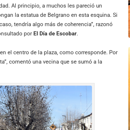
udad. Al principio, a muchos les pareció un
ongan la estatua de Belgrano en esta esquina. Si
 caso, tendría algo más de coherencia”, razonó
consultado por
El Día de Escobar
.
 en el centro de la plaza, como corresponde. Por
cta”, comentó una vecina que se sumó a la