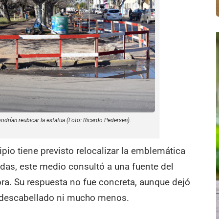
odrían reubicar la estatua (Foto: Ricardo Pedersen).
pio tiene previsto relocalizar la emblemática
das, este medio consultó a una fuente del
obra. Su respuesta no fue concreta, aunque dejó
r descabellado ni mucho menos.