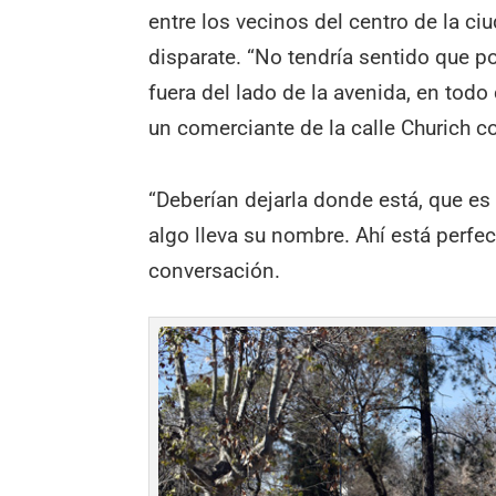
entre los vecinos del centro de la ci
disparate. “No tendría sentido que p
fuera del lado de la avenida, en todo
un comerciante de la calle Churich 
“Deberían dejarla donde está, que es
algo lleva su nombre. Ahí está perfe
conversación.