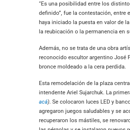
“Es una posibilidad entre los distin
definido”, fue la contestación, entre
haya iniciado la puesta en valor de l
la reubicación o la permanencia en 
Además, no se trata de una obra artís
reconocido escultor argentino José Fi
bronce moldeado a la cera perdida.
Esta remodelación de la plaza centra
intendente Ariel Sujarchuk. La prime
acá
)
. Se colocaron luces LED y banco
agregaron juegos saludables y se aco
recuperaron los mástiles, se renovar
las pérgolas y se instalaron nuevos r