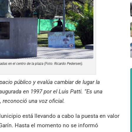
das en el centro de la plaza (Foto: Ricardo Pedersen).
acio público y evalúa cambiar de lugar la
naugurada en 1997 por el Luis Patti. “Es una
, reconoció una voz oficial
.
unicipio está llevando a cabo la puesta en valor
e Garín. Hasta el momento no se informó