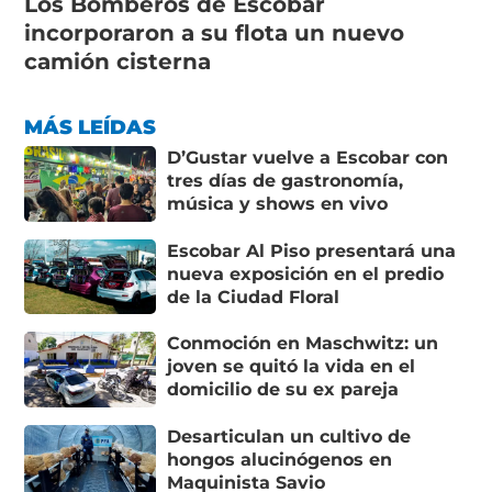
Los Bomberos de Escobar
incorporaron a su flota un nuevo
camión cisterna
MÁS LEÍDAS
D’Gustar vuelve a Escobar con
tres días de gastronomía,
música y shows en vivo
Escobar Al Piso presentará una
nueva exposición en el predio
de la Ciudad Floral
Conmoción en Maschwitz: un
joven se quitó la vida en el
domicilio de su ex pareja
Desarticulan un cultivo de
hongos alucinógenos en
Maquinista Savio