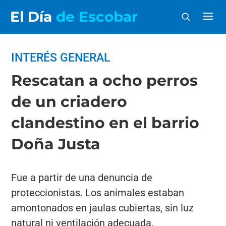
El Día
de Escobar
INTERÉS GENERAL
Rescatan a ocho perros
de un criadero
clandestino en el barrio
Doña Justa
Fue a partir de una denuncia de
proteccionistas. Los animales estaban
amontonados en jaulas cubiertas, sin luz
natural ni ventilación adecuada.