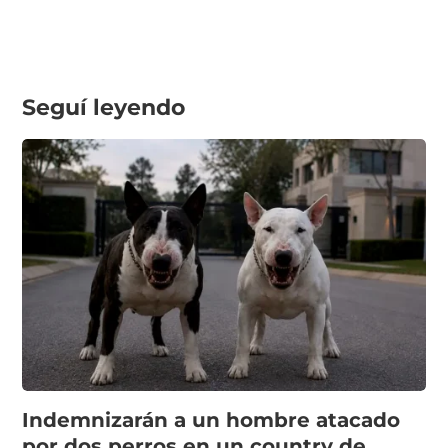
Seguí leyendo
Indemnizarán a un hombre atacado
por dos perros en un country de