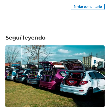
Enviar comentario
Seguí leyendo