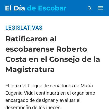
El Día
de Escobar
LEGISLATIVAS
Ratificaron al
escobarense Roberto
Costa en el Consejo de la
Magistratura
El jefe del bloque de senadores de María
Eugenia Vidal continuará en el organismo
encargado de designar y evaluar el
desempeño de los jueces.