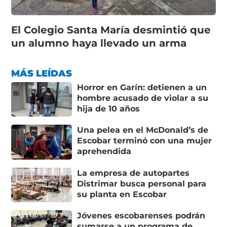
El Colegio Santa María desmintió que
un alumno haya llevado un arma
MÁS LEÍDAS
Horror en Garín: detienen a un
hombre acusado de violar a su
hija de 10 años
Una pelea en el McDonald’s de
Escobar terminó con una mujer
aprehendida
La empresa de autopartes
Distrimar busca personal para
su planta en Escobar
Jóvenes escobarenses podrán
sumarse a un programa de