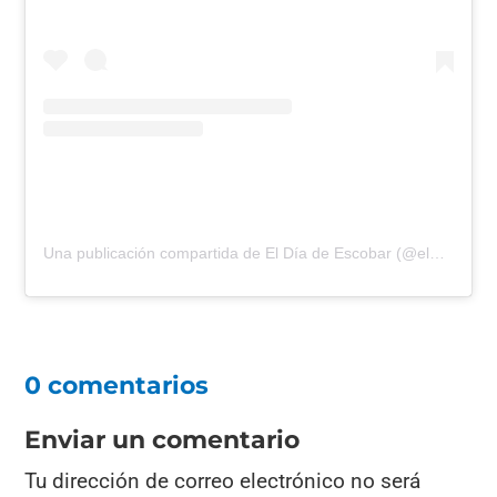
Una publicación compartida de El Día de Escobar (@eldiadeescobar)
0 comentarios
Enviar un comentario
Tu dirección de correo electrónico no será