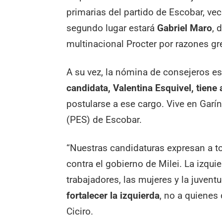
primarias del partido de Escobar, vec
segundo lugar estará
Gabriel Maro
, 
multinacional Procter por razones gr
A su vez, la nómina de consejeros e
candidata, Valentina Esquivel, tien
postularse a ese cargo. Vive en Garí
(PES) de Escobar.
“Nuestras candidaturas expresan a t
contra el gobierno de Milei. La izqu
trabajadores, las mujeres y la juventu
fortalecer la izquierda
, no a quienes
Ciciro.