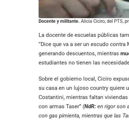
Docente y militante.
Alicia Ciciro, del PTS, 
La docente de escuelas públicas tamb
“Dice que va a ser un escudo contra M
generando descuentos, mientras
muc
estudiantes no tienen las necesidade
Sobre el gobierno local, Ciciro expu
su casa en un lujoso country quiere 
Costantini, mientras faltan viviendas
con armas Taser”
(
NdR:
en rigor son
con gas pimienta, mientras que las Ta