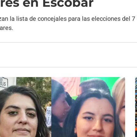
ores en Escobar
zan la lista de concejales para las elecciones del 
ares.