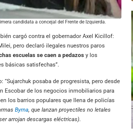
primera candidata a concejal del Frente de Izquierda.
ién cargó contra el gobernador Axel Kicillof:
ilei, pero declaró ilegales nuestros paros
has escuelas se caen a pedazos
y los
s básicas satisfechas”.
so: “Sujarchuk posaba de progresista, pero desde
un Escobar de los negocios inmobiliarios para
 en los barrios populares que llena de policías
 armas
Byrna
, que lanzan proyectiles no letales
ser arrojan descargas eléctricas)
.