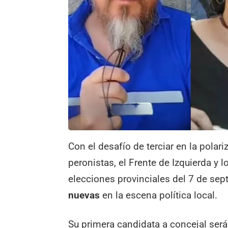
Con el desafío de terciar en la polari
peronistas, el Frente de Izquierda y 
elecciones provinciales del 7 de sep
nuevas
en la escena política local.
Su primera candidata a concejal ser