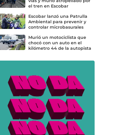
vías y murió atropellado por
el tren en Escobar
Escobar lanzó una Patrulla
Ambiental para prevenir y
controlar microbasurales
Murió un motociclista que
chocó con un auto en el
kilómetro 44 de la autopista