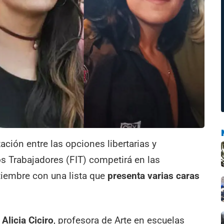
zación entre las opciones libertarias y
los Trabajadores (FIT) competirá en las
tiembre con una lista que
presenta varias caras
á
Alicia Ciciro
, profesora de Arte en escuelas