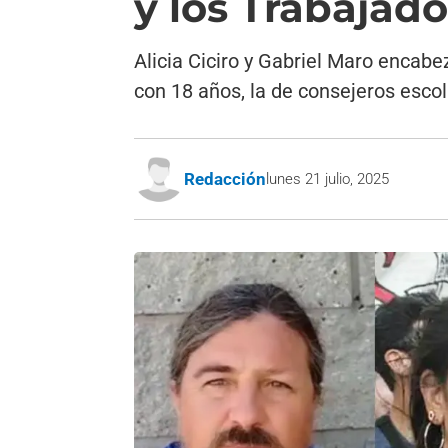
y los Trabajad
Alicia Ciciro y Gabriel Maro encabe
con 18 años, la de consejeros escol
Redacción
lunes 21 julio, 2025