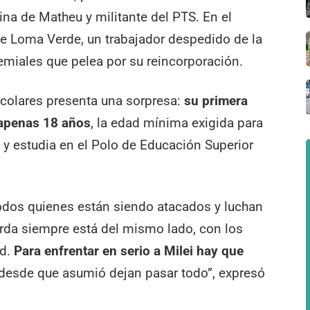
ina de Matheu y militante del PTS. En el
de Loma Verde, un trabajador despedido de la
emiales que pelea por su reincorporación.
scolares presenta una sorpresa:
su primera
e apenas 18 años
, la edad mínima exigida para
n y estudia en el Polo de Educación Superior
odos quienes están siendo atacados y luchan
ierda siempre está del mismo lado, con los
d.
Para enfrentar en serio a Milei hay que
 desde que asumió dejan pasar todo”, expresó