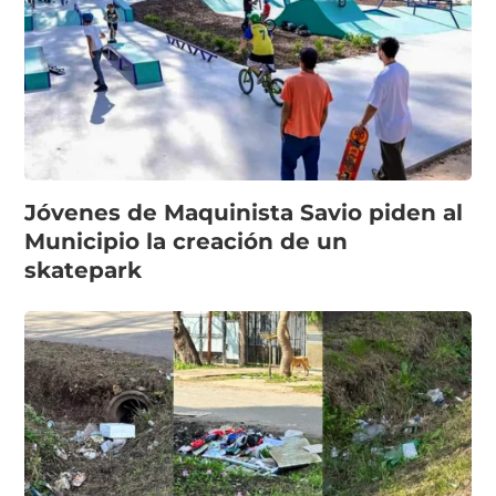
Jóvenes de Maquinista Savio piden al
Municipio la creación de un
skatepark