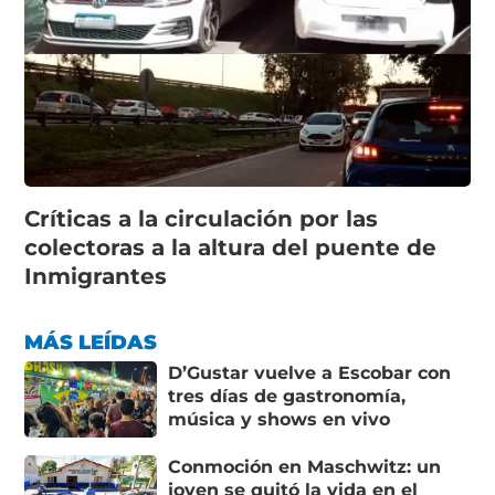
Críticas a la circulación por las
colectoras a la altura del puente de
Inmigrantes
MÁS LEÍDAS
D’Gustar vuelve a Escobar con
tres días de gastronomía,
música y shows en vivo
Conmoción en Maschwitz: un
joven se quitó la vida en el