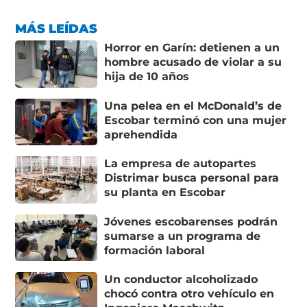
MÁS LEÍDAS
Horror en Garín: detienen a un
hombre acusado de violar a su
hija de 10 años
Una pelea en el McDonald’s de
Escobar terminó con una mujer
aprehendida
La empresa de autopartes
Distrimar busca personal para
su planta en Escobar
Jóvenes escobarenses podrán
sumarse a un programa de
formación laboral
Un conductor alcoholizado
chocó contra otro vehículo en