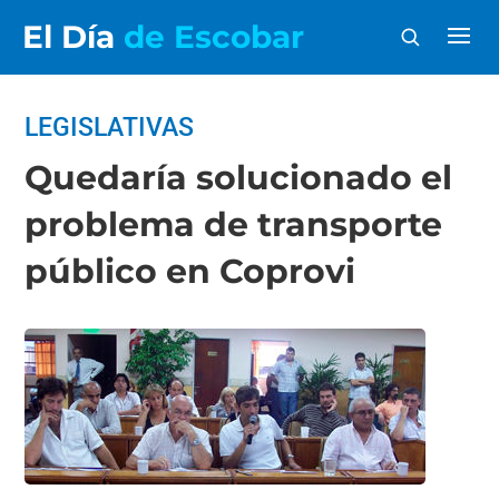
El Día
de Escobar
LEGISLATIVAS
Quedaría solucionado el
problema de transporte
público en Coprovi