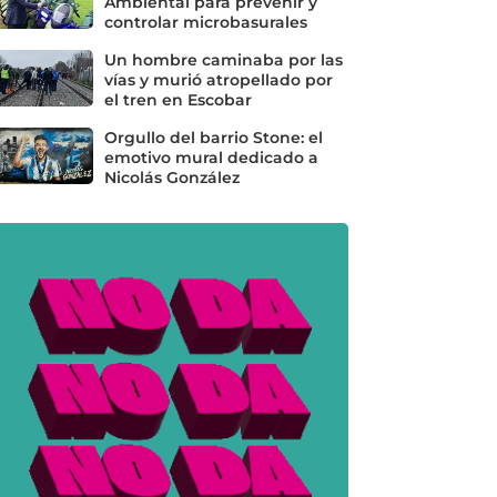
Ambiental para prevenir y
controlar microbasurales
Un hombre caminaba por las
vías y murió atropellado por
el tren en Escobar
Orgullo del barrio Stone: el
emotivo mural dedicado a
Nicolás González