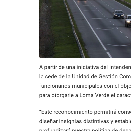
A partir de una iniciativa del intende
la sede de la Unidad de Gestión Com
funcionarios municipales con el obje
para otorgarle a Loma Verde el caráct
“Este reconocimiento permitirá consol
diseñar insignias distintivas y esta
profundizará nuestra política de desc