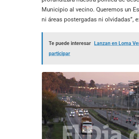
Municipio al vecino. Queremos un Est
ni áreas postergadas ni olvidadas”, e
Te puede interesar
Lanzan en Loma Verd
participar