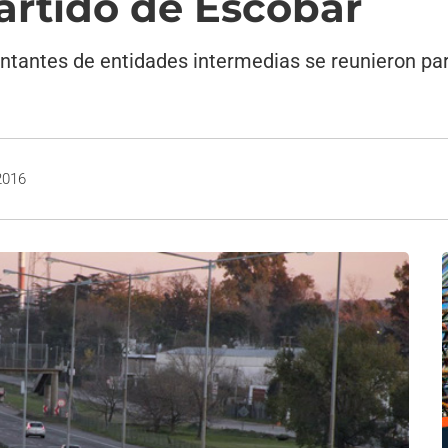
partido de Escobar
tantes de entidades intermedias se reunieron para 
2016