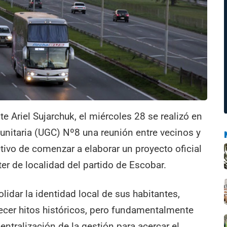
nte Ariel Sujarchuk, el miércoles 28 se realizó en
unitaria (UGC) Nº8 una reunión entre vecinos y
tivo de comenzar a elaborar un proyecto oficial
er de localidad del partido de Escobar.
idar la identidad local de sus habitantes,
blecer hitos históricos, pero fundamentalmente
entralización de la gestión para acercar el