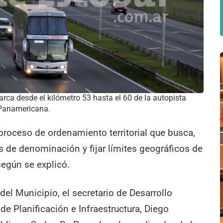
ca desde el kilómetro 53 hasta el 60 de la autopista
Panamericana.
 proceso de ordenamiento territorial que busca,
ios de denominación y fijar límites geográficos de
 según se explicó.
del Municipio, el secretario de Desarrollo
o de Planificación e Infraestructura, Diego