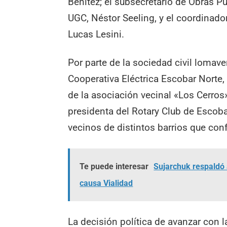
Benítez; el subsecretario de Obras Pú
UGC, Néstor Seeling, y el coordinado
Lucas Lesini.
Por parte de la sociedad civil lomave
Cooperativa Eléctrica Escobar Norte,
de la asociación vecinal «Los Cerros»
presidenta del Rotary Club de Escob
vecinos de distintos barrios que c
Te puede interesar
Sujarchuk respaldó 
causa Vialidad
La decisión política de avanzar con 