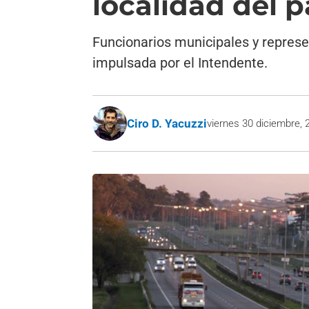
localidad del 
Funcionarios municipales y represen
impulsada por el Intendente.
Ciro D. Yacuzzi
viernes 30 diciembre, 