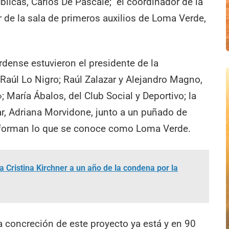
blicas, Carlos De Pascale; el coordinador de la
r de la sala de primeros auxilios de Loma Verde,
rdense estuvieron el presidente de la
 Raúl Lo Nigro; Raúl Zalazar y Alejandro Magno,
; María Ábalos, del Club Social y Deportivo; la
ar, Adriana Morvidone, junto a un puñado de
onforman lo que se conoce como Loma Verde.
a Cristina Kirchner a un año de la condena por la
la concreción de este proyecto ya está y en 90