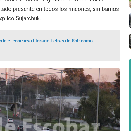
ado presente en todos los rincones, sin barrios
xplicó Sujarchuk.
e el concurso literario Letras de Sol: cómo