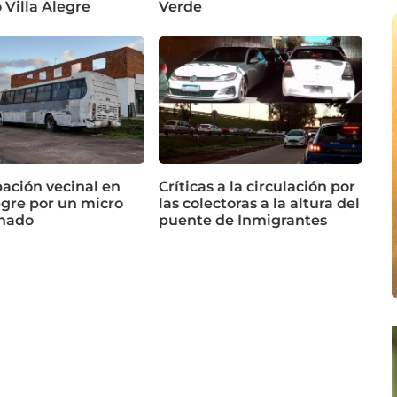
o Villa Alegre
Verde
ación vecinal en
Críticas a la circulación por
egre por un micro
las colectoras a la altura del
nado
puente de Inmigrantes