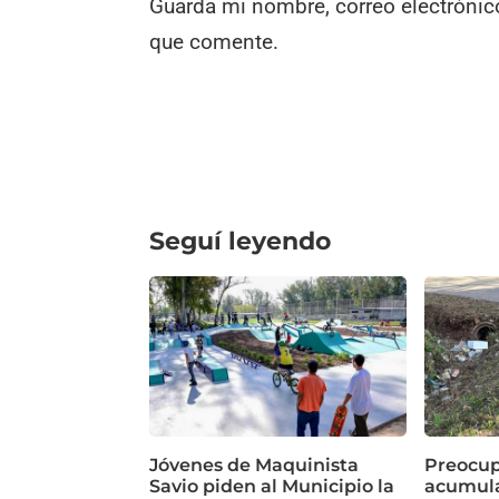
Guarda mi nombre, correo electrónic
que comente.
Seguí leyendo
Jóvenes de Maquinista
Preocup
Savio piden al Municipio la
acumula