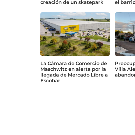
creación de un skatepark
el barri
La Cámara de Comercio de
Preocup
Maschwitz en alerta por la
Villa Al
llegada de Mercado Libre a
abando
Escobar