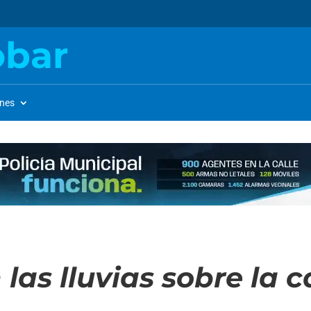
obar
ones
las lluvias sobre la c