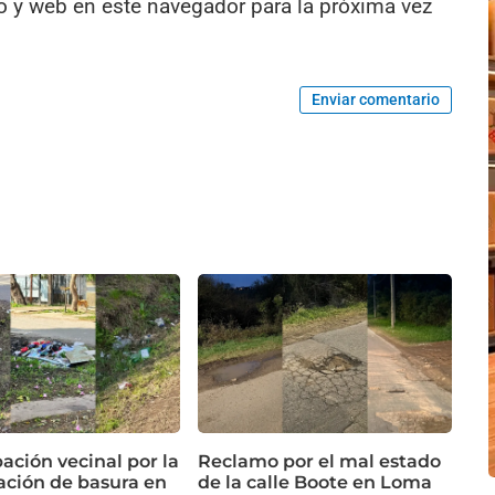
o y web en este navegador para la próxima vez
Enviar comentario
ación vecinal por la
Reclamo por el mal estado
ción de basura en
de la calle Boote en Loma