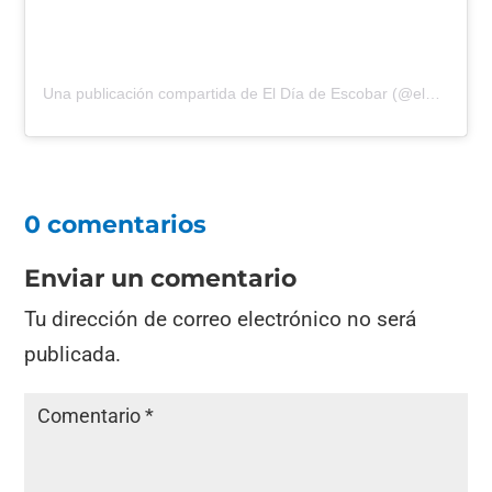
Una publicación compartida de El Día de Escobar (@eldiadeescobar)
0 comentarios
Enviar un comentario
Tu dirección de correo electrónico no será
publicada.