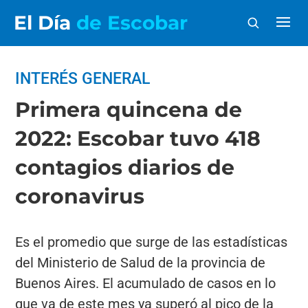
El Día
de Escobar
INTERÉS GENERAL
Primera quincena de
2022: Escobar tuvo 418
contagios diarios de
coronavirus
Es el promedio que surge de las estadísticas
del Ministerio de Salud de la provincia de
Buenos Aires. El acumulado de casos en lo
que va de este mes ya superó al pico de la