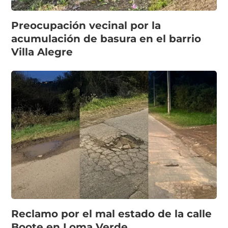
Preocupación vecinal por la
acumulación de basura en el barrio
Villa Alegre
Reclamo por el mal estado de la calle
Boote en Loma Verde