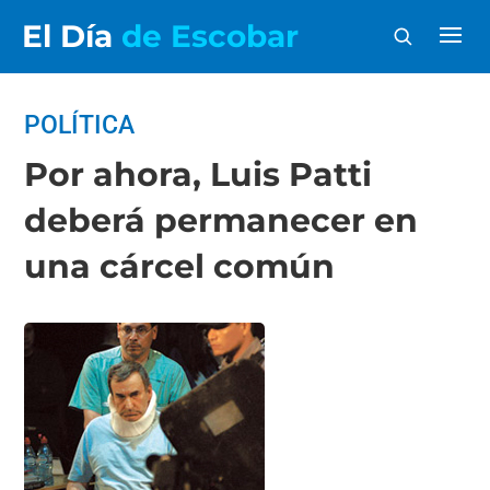
El Día
de Escobar
POLÍTICA
Por ahora, Luis Patti
deberá permanecer en
una cárcel común