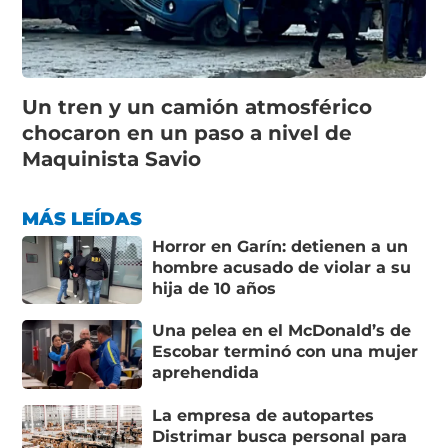
Un tren y un camión atmosférico
chocaron en un paso a nivel de
Maquinista Savio
MÁS LEÍDAS
Horror en Garín: detienen a un
hombre acusado de violar a su
hija de 10 años
Una pelea en el McDonald’s de
Escobar terminó con una mujer
aprehendida
La empresa de autopartes
Distrimar busca personal para