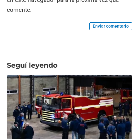
comente.
Enviar comentario
Seguí leyendo