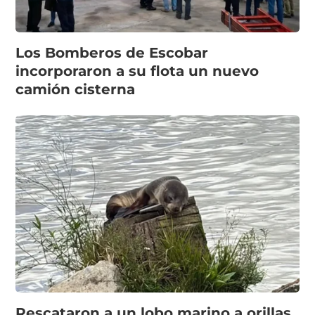
Los Bomberos de Escobar
incorporaron a su flota un nuevo
camión cisterna
Rescataron a un lobo marino a orillas