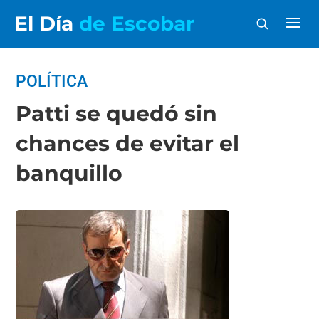
El Día
de Escobar
POLÍTICA
Patti se quedó sin
chances de evitar el
banquillo