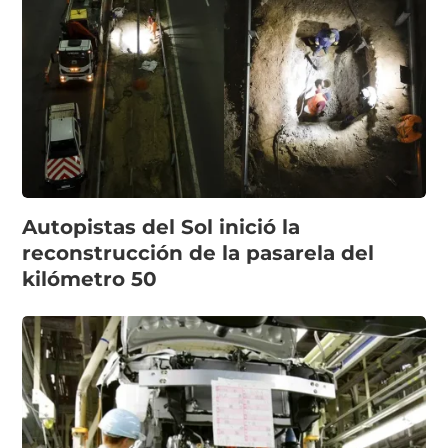
Autopistas del Sol inició la
reconstrucción de la pasarela del
kilómetro 50