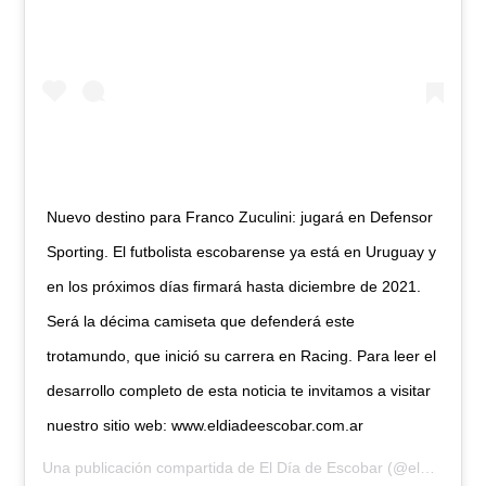
Nuevo destino para Franco Zuculini: jugará en Defensor
Sporting. El futbolista escobarense ya está en Uruguay y
en los próximos días firmará hasta diciembre de 2021.
Será la décima camiseta que defenderá este
trotamundo, que inició su carrera en Racing. Para leer el
desarrollo completo de esta noticia te invitamos a visitar
nuestro sitio web: www.eldiadeescobar.com.ar
Una publicación compartida de
El Día de Escobar
(@eldiadeescobar) el