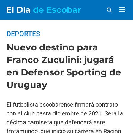
El Día
de Escobar
DEPORTES
Nuevo destino para
Franco Zuculini: jugará
en Defensor Sporting de
Uruguay
El futbolista escobarense firmará contrato
con el club hasta diciembre de 2021. Será la
décima camiseta que defenderá este
trotamundo, que inició su carrera en Racing