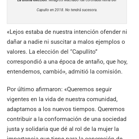
La última elección
. Milagros Machado fue coronada Reina del
Capullo en 2018. No tendrá sucesora.
«Lejos estaba de nuestra intención ofender ni
dañar a nadie ni suscitar a malos ejemplos o
valores. La elección del “Capullito”
correspondió a una época de antaño, que hoy,
entendemos, cambió», admitió la comisión.
Por último afirmaron: «Queremos seguir
vigentes en la vida de nuestra comunidad,
adaptarnos a los nuevos tiempos. Queremos
contribuir a la conformación de una sociedad
justa y solidaria que dé al rol de la mujer la
importancia que tiene para la concreción de