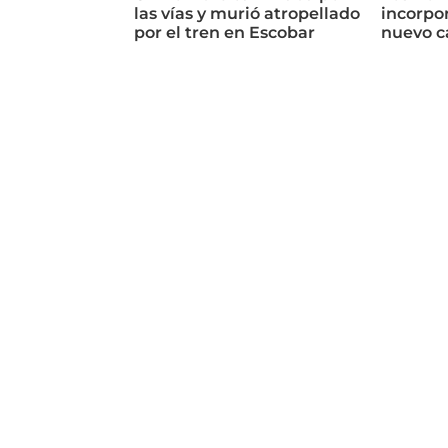
las vías y murió atropellado
incorpor
por el tren en Escobar
nuevo c