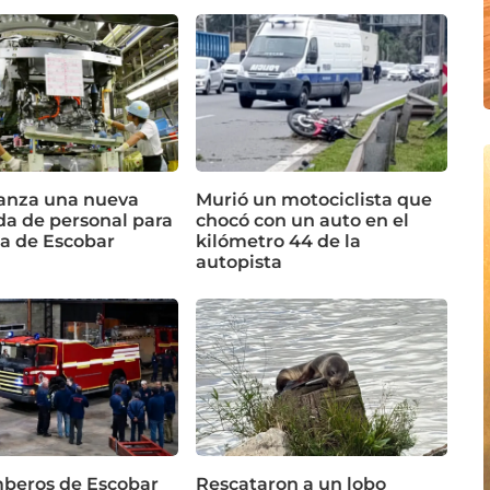
lanza una nueva
Murió un motociclista que
a de personal para
chocó con un auto en el
ta de Escobar
kilómetro 44 de la
autopista
beros de Escobar
Rescataron a un lobo