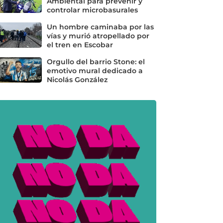
Ambiental para prevenir y
controlar microbasurales
Un hombre caminaba por las
vías y murió atropellado por
el tren en Escobar
Orgullo del barrio Stone: el
emotivo mural dedicado a
Nicolás González