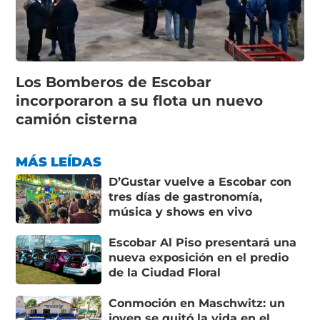
Los Bomberos de Escobar
incorporaron a su flota un nuevo
camión cisterna
MÁS LEÍDAS
D’Gustar vuelve a Escobar con
tres días de gastronomía,
música y shows en vivo
Escobar Al Piso presentará una
nueva exposición en el predio
de la Ciudad Floral
Conmoción en Maschwitz: un
joven se quitó la vida en el