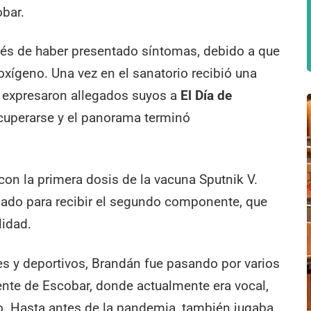
bar.
pués de haber presentado síntomas, debido a que
oxígeno. Una vez en el sanatorio recibió una
ún expresaron allegados suyos a
El Día de
ecuperarse y el panorama terminó
on la primera dosis de la vacuna Sputnik V.
do para recibir el segundo componente, que
lidad.
es y deportivos, Brandán fue pasando por varios
ente de Escobar, donde actualmente era vocal,
o. Hasta antes de la pandemia, también jugaba