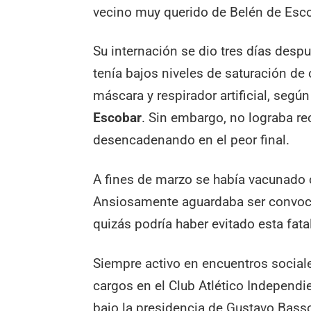
vecino muy querido de Belén de Esco
Su internación se dio tres días des
tenía bajos niveles de saturación de 
máscara y respirador artificial, seg
Escobar
. Sin embargo, no lograba r
desencadenando en el peor final.
A fines de marzo se había vacunado c
Ansiosamente aguardaba ser convoca
quizás podría haber evitado esta fata
Siempre activo en encuentros social
cargos en el Club Atlético Independi
bajo la presidencia de Gustavo Bass