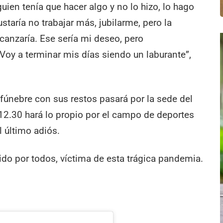
guien tenía que hacer algo y no lo hizo, lo hago
taría no trabajar más, jubilarme, pero la
lcanzaría. Ese sería mi deseo, pero
Voy a terminar mis días siendo un laburante”,
 fúnebre con sus restos pasará por la sede del
y 12.30 hará lo propio por el campo de deportes
l último adiós.
do por todos, víctima de esta trágica pandemia.