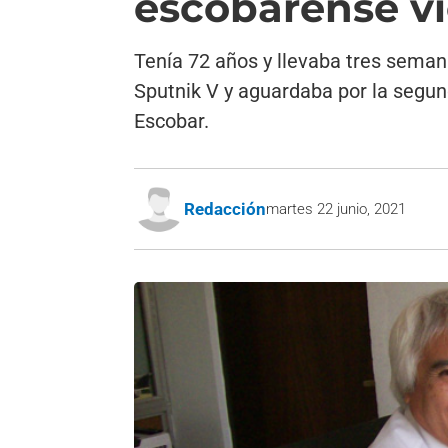
escobarense ví
Tenía 72 años y llevaba tres seman
Sputnik V y aguardaba por la segun
Escobar.
Redacción
martes 22 junio, 2021