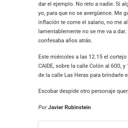
dar el ejemplo. No reto a nadie. Si al
yo, para que no se avergüence. Me gus
inflación te come el salario, no me a
lamentablemente no se me va a dar. 
confesaba años atrás.
Este miércoles a las 12.15 el cortejo
CAIDE, sobre la calle Colón al 600, 
de la calle Las Heras para brindarle e
Escobar despide otro personaje queri
Por
Javier Rubinstein