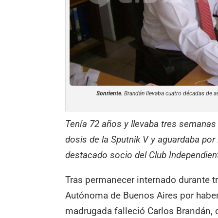
Sonriente.
Brandán llevaba cuatro décadas de as
Tenía 72 años y llevaba tres semanas 
dosis de la Sputnik V y aguardaba por
destacado socio del Club Independien
Tras permanecer internado durante t
Autónoma de Buenos Aires por habers
madrugada falleció Carlos Brandán, 