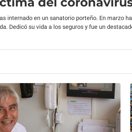
ctima del coronaviru
as internado en un sanatorio porteño. En marzo hab
da. Dedicó su vida a los seguros y fue un destacad