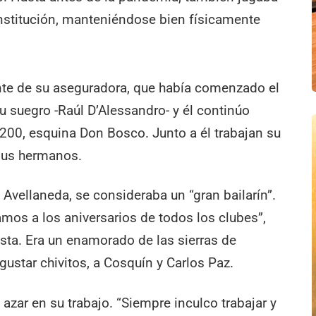
institución, manteniéndose bien físicamente
nte de su aseguradora, que había comenzado el
u suegro -Raúl D’Alessandro- y él continúo
l 200, esquina Don Bosco. Junto a él trabajan su
 sus hermanos.
Avellaneda, se consideraba un “gran bailarín”.
mos a los aniversarios de todos los clubes”,
sta. Era un enamorado de las sierras de
gustar chivitos, a Cosquín y Carlos Paz.
l azar en su trabajo. “Siempre inculco trabajar y