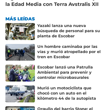
la Edad Media con Terra Avstralis XII
MÁS LEÍDAS
Yazaki lanza una nueva
búsqueda de personal para su
planta de Escobar
Un hombre caminaba por las
vías y murió atropellado por el
tren en Escobar
Escobar lanzó una Patrulla
Ambiental para prevenir y
controlar microbasurales
Murió un motociclista que
chocó con un auto en el
kilómetro 44 de la autopista
Orgullo del barrio Stone: el