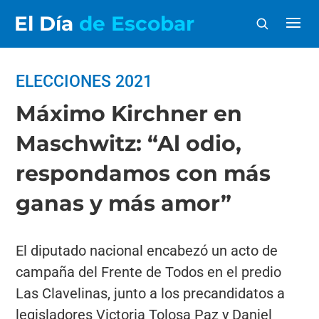
El Día
de Escobar
ELECCIONES 2021
Máximo Kirchner en
Maschwitz: “Al odio,
respondamos con más
ganas y más amor”
El diputado nacional encabezó un acto de
campaña del Frente de Todos en el predio
Las Clavelinas, junto a los precandidatos a
legisladores Victoria Tolosa Paz y Daniel