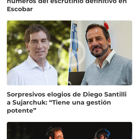
números del escrutinio definitivo en
Escobar
Sorpresivos elogios de Diego Santilli
a Sujarchuk: “Tiene una gestión
potente”