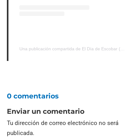
Una publicación compartida de El Día de Escobar (@eldiadeescobar)
0 comentarios
Enviar un comentario
Tu dirección de correo electrónico no será
publicada.