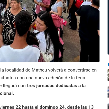
 la localidad de Matheu volverá a convertirse en
sitantes con una nueva edición de la feria
ue llegará con
tres jornadas dedicadas a la
acional.
v
iernes 22 hasta el domingo 24, desde las 13