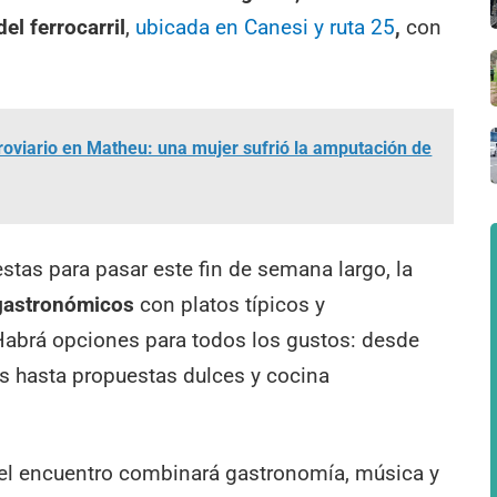
del ferrocarril
,
ubicada en Canesi y ruta 25
,
con
roviario en Matheu: una mujer sufrió la amputación de
tas para pasar este fin de semana largo, la
gastronómicos
con platos típicos y
 Habrá opciones para todos los gustos: desde
s hasta propuestas dulces y cocina
 el encuentro combinará gastronomía, música y