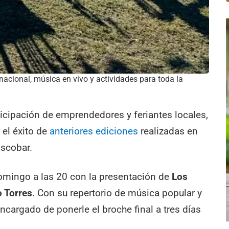
nacional, música en vivo y actividades para toda la
ticipación de emprendedores y feriantes locales,
 el éxito de
anteriores ediciones
realizadas en
Escobar.
l domingo a las 20 con la presentación de
Los
 Torres
. Con su repertorio de música popular y
 encargado de ponerle el broche final a tres días