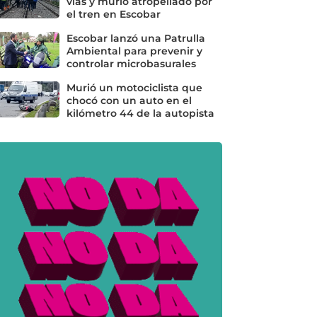
vías y murió atropellado por
el tren en Escobar
Escobar lanzó una Patrulla
Ambiental para prevenir y
controlar microbasurales
Murió un motociclista que
chocó con un auto en el
kilómetro 44 de la autopista