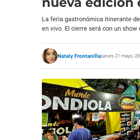
nueva edición 
La feria gastronómica itinerante de
en vivo. El cierre será con un sho
Nataly Frontanilla
jueves 21 mayo, 2