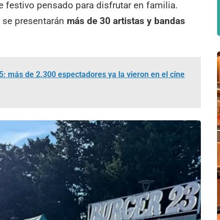
 festivo pensado para disfrutar en familia.
l se presentarán
más de 30 artistas y bandas
 5: más de 2.300 espectadores ya la vieron en el cine