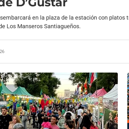
de D’Gustar
sembarcará en la plaza de la estación con platos t
w de Los Manseros Santiagueños.
026