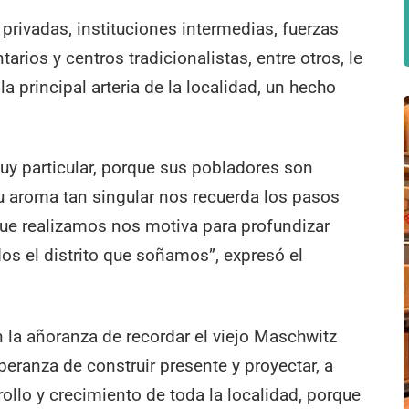
privadas, instituciones intermedias, fuerzas
arios y centros tradicionalistas, entre otros, le
la principal arteria de la localidad, un hecho
uy particular, porque sus pobladores son
u aroma tan singular nos recuerda los pasos
que realizamos nos motiva para profundizar
dos el distrito que soñamos”, expresó el
 la añoranza de recordar el viejo Maschwitz
speranza de construir presente y proyectar, a
rollo y crecimiento de toda la localidad, porque