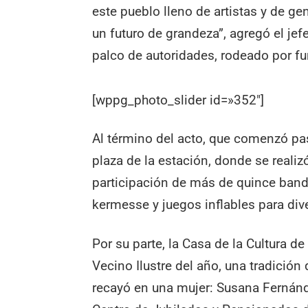
este pueblo lleno de artistas y de 
un futuro de grandeza”, agregó el je
palco de autoridades, rodeado por f
[wppg_photo_slider id=»352″]
Al término del acto, que comenzó pas
plaza de la estación, donde se realiz
participación de más de quince band
kermesse y juegos inflables para div
Por su parte, la Casa de la Cultura de
Vecino Ilustre del año, una tradición
recayó en una mujer: Susana Fernánde