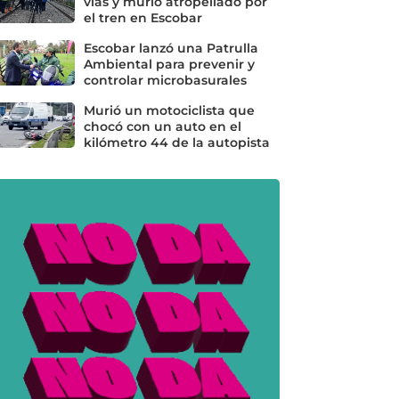
vías y murió atropellado por
el tren en Escobar
Escobar lanzó una Patrulla
Ambiental para prevenir y
controlar microbasurales
Murió un motociclista que
chocó con un auto en el
kilómetro 44 de la autopista