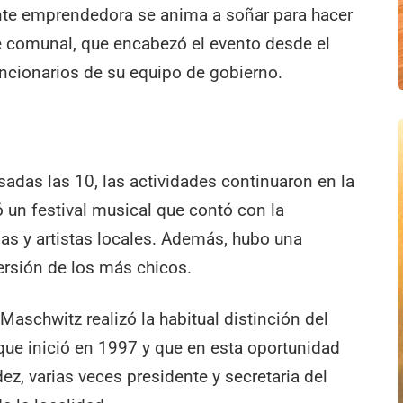
gente emprendedora se anima a soñar para hacer
fe comunal, que encabezó el evento desde el
uncionarios de su equipo de gobierno.
adas las 10, las actividades continuaron en la
ó un festival musical que contó con la
as y artistas locales. Además, hubo una
ersión de los más chicos.
 Maschwitz realizó la habitual distinción del
 que inició en 1997 y que en esta oportunidad
z, varias veces presidente y secretaria del