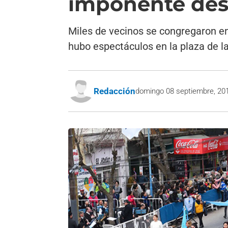
imponente desf
Miles de vecinos se congregaron en
hubo espectáculos en la plaza de la 
Redacción
domingo 08 septiembre, 20