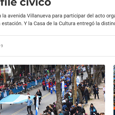
ile cívico
 la avenida Villanueva para participar del acto or
estación. Y la Casa de la Cultura entregó la distinc
19