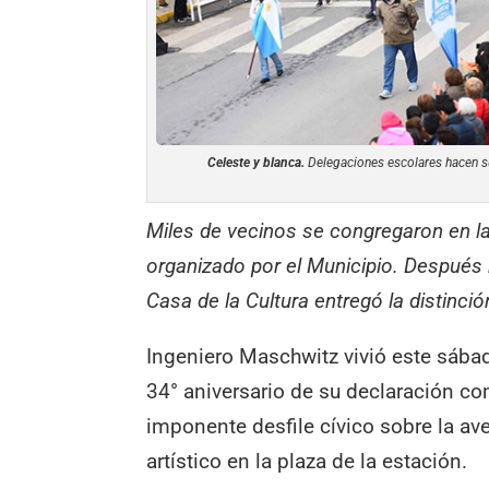
Celeste y blanca.
Delegaciones escolares hacen su
Miles de vecinos se congregaron en la 
organizado por el Municipio. Después 
Casa de la Cultura entregó la distinción
Ingeniero Maschwitz vivió este sábad
34° aniversario de su declaración c
imponente desfile cívico sobre la ave
artístico en la plaza de la estación.