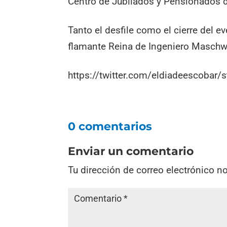
Centro de Jubilados y Pensionados de
Tanto el desfile como el cierre del e
flamante Reina de Ingeniero Maschwi
https://twitter.com/eldiadeescoba
0 comentarios
Enviar un comentario
Tu dirección de correo electrónico n