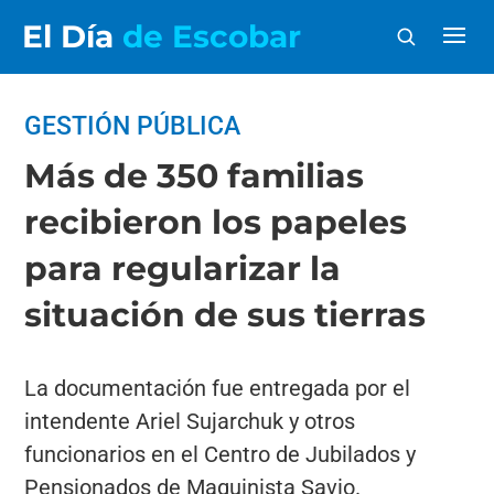
El Día
de Escobar
GESTIÓN PÚBLICA
Más de 350 familias
recibieron los papeles
para regularizar la
situación de sus tierras
La documentación fue entregada por el
intendente Ariel Sujarchuk y otros
funcionarios en el Centro de Jubilados y
Pensionados de Maquinista Savio.