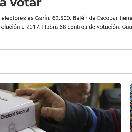
a votar
 electores es Garín: 62.500. Belén de Escobar tie
relación a 2017. Habrá 68 centros de votación. Cu