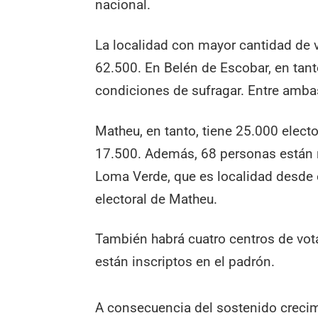
nacional.
La localidad con mayor cantidad de v
62.500. En Belén de Escobar, en tan
condiciones de sufragar. Entre amba
Matheu, en tanto, tiene 25.000 elect
17.500. Además, 68 personas están re
Loma Verde, que es localidad desde e
electoral de Matheu.
También habrá cuatro centros de vota
están inscriptos en el padrón.
A consecuencia del sostenido crecim