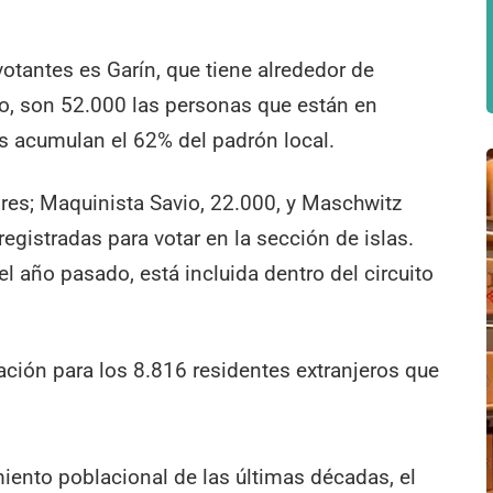
otantes es Garín, que tiene alrededor de
to, son 52.000 las personas que están en
s acumulan el 62% del padrón local.
ores; Maquinista Savio, 22.000, y Maschwitz
gistradas para votar en la sección de islas.
l año pasado, está incluida dentro del circuito
ción para los 8.816 residentes extranjeros que
iento poblacional de las últimas décadas, el