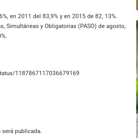
96%, en 2011 del 83,9% y en 2015 de 82, 13%.
as, Simultáneas y Obligatorias (PASO) de agosto,
0%.
r/status/1187867117036679169
o será publicada.