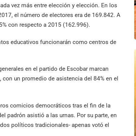
da vez más entre elección y elección. En los
2017, el número de electores era de 169.842. A
 15% con respecto a 2015 (162.996).
ntos educativos funcionarán como centros de
.
generales en el partido de Escobar marcan
n, con un promedio de asistencia del 84% en el
ros comicios democráticos tras el fin de la
el padrón asistió a las urnas. Por su parte, en
dos políticos tradicionales- apenas votó el