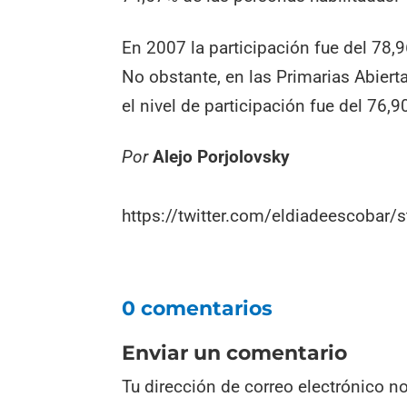
En 2007 la participación fue del 78,
No obstante, en las Primarias Abiert
el nivel de participación fue del 76,9
Por
Alejo Porjolovsky
https://twitter.com/eldiadeescoba
0 comentarios
Enviar un comentario
Tu dirección de correo electrónico n