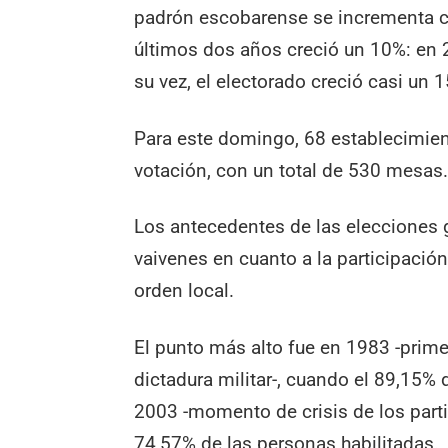
padrón escobarense se incrementa ca
últimos dos años creció un 10%: en 
su vez, el electorado creció casi un
Para este domingo, 68 establecimie
votación, con un total de 530 mesas
Los antecedentes de las elecciones 
vaivenes en cuanto a la participació
orden local.
El punto más alto fue en 1983 -prime
dictadura militar-, cuando el 89,15% d
2003 -momento de crisis de los parti
74,57% de las personas habilitadas.