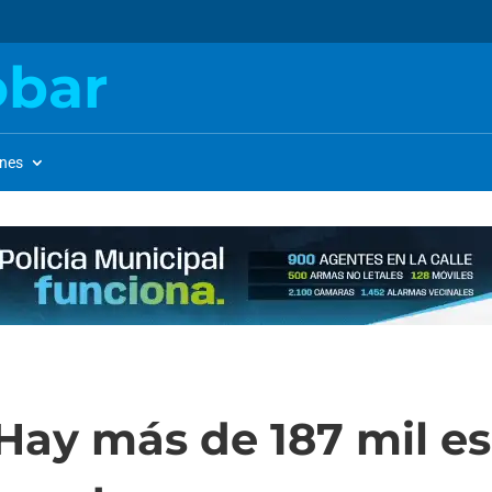
obar
ones
 Hay más de 187 mil 